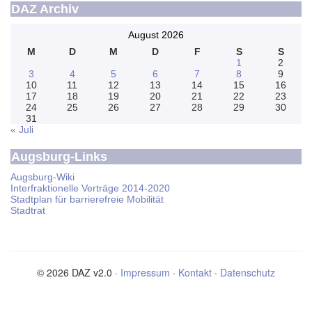
DAZ Archiv
August 2026
M
D
M
D
F
S
S
1
2
3
4
5
6
7
8
9
10
11
12
13
14
15
16
17
18
19
20
21
22
23
24
25
26
27
28
29
30
31
« Juli
Augsburg-Links
Augsburg-Wiki
Interfraktionelle Verträge 2014-2020
Stadtplan für barrierefreie Mobilität
Stadtrat
© 2026 DAZ v2.0 ·
Impressum
·
Kontakt
·
Datenschutz