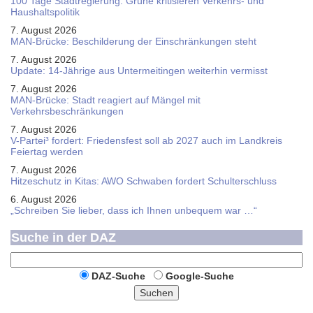
100 Tage Stadtregierung: Grüne kritisieren Verkehrs- und
Haushaltspolitik
7. August 2026
MAN-Brücke: Beschilderung der Einschränkungen steht
7. August 2026
Update: 14-Jährige aus Untermeitingen weiterhin vermisst
7. August 2026
MAN-Brücke: Stadt reagiert auf Mängel mit
Verkehrsbeschränkungen
7. August 2026
V-Partei­³ fordert: Friedens­fest soll ab 2027 auch im Land­kreis
Feier­tag werden
7. August 2026
Hitzeschutz in Kitas: AWO Schwaben fordert Schulterschluss
6. August 2026
„Schreiben Sie lieber, dass ich Ihnen unbequem war …“
Suche in der DAZ
DAZ-Suche
Google-Suche
Suchen