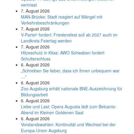
vermisst
7. August 2026
MAN-Brücke: Stadt reagiert auf Mängel mit
Verkehrsbeschränkungen
7. August 2026
V-Partei­³ fordert: Friedens­fest soll ab 2027 auch im
Land­kreis Feier­tag werden
7. August 2026
Hitzeschutz in Kitas: AWO Schwaben fordert
Schulterschluss
6. August 2026
„Schreiben Sie lieber, dass ich Ihnen unbequem war
…“
6. August 2026
Zoo Augsburg erhält nationale BNE-Auszeichnung für
Bildungsarbeit
6. August 2026
Liebe und Last: Opera Augusta lädt zum Belcanto-
Abend im Kleinen Goldenen Saal
6. August 2026
Vorstandswahlen: Kontinuität und Wechsel bei der
Europa-Union Augsburg