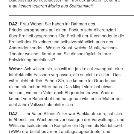
man keinen teueren Murks aus Sparsamkeit.
——————————————————————————————
DAZ
: Frau Weber, Sie haben im Rahmen des
Friedensprogramms auf einem Podium sehr differenziert
über Freiheit gesprochen. Die Freiheit der Kunst bedeute die
Freiheit des Einzelnen und selbstverständlich auch des
Andersdenkenden. Welche Kunst, welche Musik, welches
Theater welche Literatur hat Sie diesbezüglich in Ihrer
Entwicklung beeinflusst?
Weber
: Ach wissen sie, ich will mir jetzt nicht zwanghaft eine
intellektuelle Fassade verpassen, die so nicht existiert. Das
wäre nicht ehrlich. Sehen Sie, ich komme im Grunde aus
einem einfachen Elternhaus. Das klingt vielleicht etwas
seltsam, wo mein Vater doch Abgeordneter war. Aber er
kommt vom Bauernhof und hat genau wie meine Mutter nur
acht Jahre Volksschule hinter sich…
DAZ
: ….Ihr Vater, Alfons Zeller war Bankkaufmann, hat sich
in Abend- und Wochenendvorlesungen der Verwaltungs- und
Wirtschaftsakademie in Kempten ein Diplom als Betriebswirt
(VWA) erarbeitet bevor er Landtagsabgeordneter und