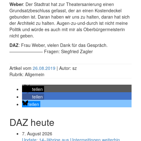
Weber
: Der Stadtrat hat zur Theatersanierung einen
Grundsatzbeschluss gefasst, der an einen Kostendeckel
gebunden ist. Daran haben wir uns zu halten, daran hat sich
der Architekt zu halten. Augen-zu-und-durch ist nicht meine
Politik und würde es auch mit mir als Oberbürgermeisterin
nicht geben.
DAZ
: Frau Weber, vielen Dank für das Gespräch.
———————– Fragen: Siegfried Zagler
Artikel vom
26.08.2019
| Autor: sz
Rubrik: Allgemein
teilen
teilen
teilen
DAZ heute
7. August 2026
Update: 14-Jährige aus Untermeitingen weiterhin