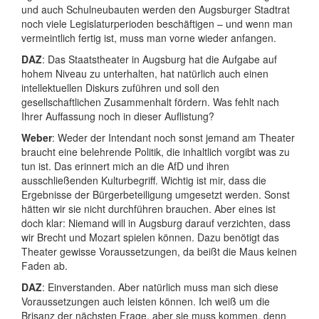
und auch Schulneubauten werden den Augsburger Stadtrat
noch viele Legislaturperioden beschäftigen – und wenn man
vermeintlich fertig ist, muss man vorne wieder anfangen.
DAZ
: Das Staatstheater in Augsburg hat die Aufgabe auf
hohem Niveau zu unterhalten, hat natürlich auch einen
intellektuellen Diskurs zuführen und soll den
gesellschaftlichen Zusammenhalt fördern. Was fehlt nach
Ihrer Auffassung noch in dieser Auflistung?
Weber
: Weder der Intendant noch sonst jemand am Theater
braucht eine belehrende Politik, die inhaltlich vorgibt was zu
tun ist. Das erinnert mich an die AfD und ihren
ausschließenden Kulturbegriff. Wichtig ist mir, dass die
Ergebnisse der Bürgerbeteiligung umgesetzt werden. Sonst
hätten wir sie nicht durchführen brauchen. Aber eines ist
doch klar: Niemand will in Augsburg darauf verzichten, dass
wir Brecht und Mozart spielen können. Dazu benötigt das
Theater gewisse Voraussetzungen, da beißt die Maus keinen
Faden ab.
DAZ
: Einverstanden. Aber natürlich muss man sich diese
Voraussetzungen auch leisten können. Ich weiß um die
Brisanz der nächsten Frage, aber sie muss kommen, denn