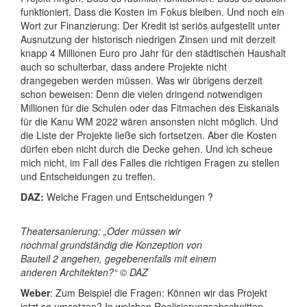
funktioniert. Dass die Kosten im Fokus bleiben. Und noch ein
Wort zur Finanzierung: Der Kredit ist seriös aufgestellt unter
Ausnutzung der historisch niedrigen Zinsen und mit derzeit
knapp 4 Millionen Euro pro Jahr für den städtischen Haushalt
auch so schulterbar, dass andere Projekte nicht
drangegeben werden müssen. Was wir übrigens derzeit
schon beweisen: Denn die vielen dringend notwendigen
Millionen für die Schulen oder das Fitmachen des Eiskanals
für die Kanu WM 2022 wären ansonsten nicht möglich. Und
die Liste der Projekte ließe sich fortsetzen. Aber die Kosten
dürfen eben nicht durch die Decke gehen. Und ich scheue
mich nicht, im Fall des Falles die richtigen Fragen zu stellen
und Entscheidungen zu treffen.
DAZ:
Welche Fragen und Entscheidungen ?
Theatersanierung: „Oder müssen wir
nochmal grundständig die Konzeption von
Bauteil 2 angehen, gegebenenfalls mit einem
anderen Architekten?“ © DAZ
Weber
: Zum Beispiel die Fragen: Können wir das Projekt
jetzt so umsetzen? In welchen Realisierungsabschnitten