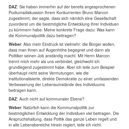
DAZ
: Sie haben immerhin auf der bereits angesprochenen
Podiumsdiskussion Ihrem Konkurrenten Bruno Marcon
zugestimmt, der sagte, dass sich nämlich eine Gesellschaft
zuvorderst um die bestmögliche Entwicklung ihrer Individuen
zu kümmern habe. Meine konkrete Frage dazu: Was kann
die Kommunalpolitik dazu beitragen?
Weber
: Also mein Eindruck ist vielmehr: die Bürger wollen,
dass man ihnen auf Augenhöhe begegnet und dann als
Politiker seinen Job anständig macht. Mit Herrn Marcon
trennt mich mehr als uns verbindet, gleichwohl ich
grundlegend zugestimmt habe. Aber ich teile zum Beispiel
überhaupt nicht seine Vermutungen, wie die
institutionalisierte, direkte Demokratie zu einer umfassenden
Verbesserung der Lebensumstände des Individuums
beitragen kann.
DAZ
: Auch nicht auf kommunaler Ebene?
Weber
: Natürlich kann die Kommunalpolitik zur
bestmöglichen Entwicklung der Individuen viel beitragen. Die
Anspruchshaltung, dass Politik das ganze Leben regelt und
in alle Lebensbereiche hinein regiert, teile ich nicht.