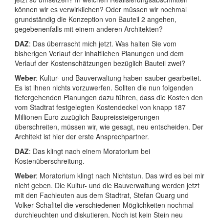
können wir es verwirklichen? Oder müssen wir nochmal
grundständig die Konzeption von Bauteil 2 angehen,
gegebenenfalls mit einem anderen Architekten?
DAZ
: Das überrascht mich jetzt. Was halten Sie vom
bisherigen Verlauf der inhaltlichen Planungen und dem
Verlauf der Kostenschätzungen bezüglich Bauteil zwei?
Weber
: Kultur- und Bauverwaltung haben sauber gearbeitet.
Es ist ihnen nichts vorzuwerfen. Sollten die nun folgenden
tiefergehenden Planungen dazu führen, dass die Kosten den
vom Stadtrat festgelegten Kostendeckel von knapp 187
Millionen Euro zuzüglich Baupreissteigerungen
überschreiten, müssen wir, wie gesagt, neu entscheiden. Der
Architekt ist hier der erste Ansprechpartner.
DAZ
: Das klingt nach einem Moratorium bei
Kostenüberschreitung.
Weber
: Moratorium klingt nach Nichtstun. Das wird es bei mir
nicht geben. Die Kultur- und die Bauverwaltung werden jetzt
mit den Fachleuten aus dem Stadtrat, Stefan Quarg und
Volker Schafitel die verschiedenen Möglichkeiten nochmal
durchleuchten und diskutieren. Noch ist kein Stein neu