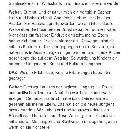
Staatssekretär im Wirtschafts- und Finanzministerium wurde.
Weber:
Stimmt. Und er ist für mich ein Vorbild in Sachen
Fleiß und Beharrlichkeit. Aber ich bin eben nicht in einem
Akademiker-Haushalt großgeworden, wo auf intellektuelle
Weise über die Facetten der Kunst debattiert worden wäre.
Nicht dass ein falscher Eindruck entsteht, meine Eltern
haben sich immer für alles interessiert. Deswegen sind sie
mit uns Kindern in die Oper gegangen und in Konzerte, sie
haben uns in Ausstellungen mitgenommen und in jede Kirche
geschleppt, die auf dem Weg lag. So wurde uns Kindern ein
normaler Umgang mit Kunst und Kultur mitgegeben.
DAZ
: Welche Erlebnisse, welche Erfahrungen haben Sie
geprägt?
Weber
: Geprägt hat mich der tägliche Umgang mit Politik
und politischen Themen. Natürlich wurde ich konservativ
erzogen. Genau so natürlich habe ich oft vieles anders
gesehen als meine Eltern. Das hat sich bis heute übrigens
nicht geändert. Wir haben viel und kontrovers diskutiert.
Rückblickend habe ich auf diese Weise gelernt, respektvoll
mit anderen Meinungen und Sichtweisen umzugehen, auch
wenn ich sie nicht teile.