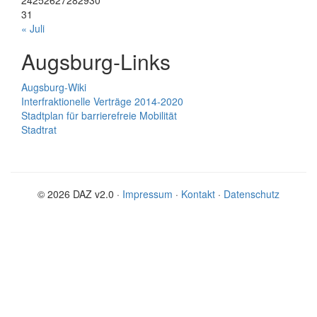
24
25
26
27
28
29
30
31
« Juli
Augsburg-Links
Augsburg-Wiki
Interfraktionelle Verträge 2014-2020
Stadtplan für barrierefreie Mobilität
Stadtrat
© 2026 DAZ v2.0 ·
Impressum
·
Kontakt
·
Datenschutz