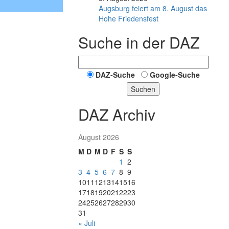
Augsburg feiert am 8. August das
Hohe Friedensfest
Suche in der DAZ
DAZ-Suche
Google-Suche
Suchen
DAZ Archiv
August 2026
M
D
M
D
F
S
S
1
2
3
4
5
6
7
8
9
10
11
12
13
14
15
16
17
18
19
20
21
22
23
24
25
26
27
28
29
30
31
« Juli