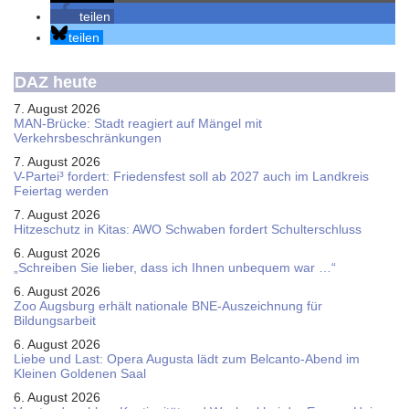
teilen
teilen
DAZ heute
7. August 2026
MAN-Brücke: Stadt reagiert auf Mängel mit
Verkehrsbeschränkungen
7. August 2026
V-Partei­³ fordert: Friedens­fest soll ab 2027 auch im Land­kreis
Feier­tag werden
7. August 2026
Hitzeschutz in Kitas: AWO Schwaben fordert Schulterschluss
6. August 2026
„Schreiben Sie lieber, dass ich Ihnen unbequem war …“
6. August 2026
Zoo Augsburg erhält nationale BNE-Auszeichnung für
Bildungsarbeit
6. August 2026
Liebe und Last: Opera Augusta lädt zum Belcanto-Abend im
Kleinen Goldenen Saal
6. August 2026