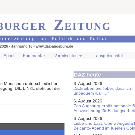
burger Zeitung
ernetzeitung für Politik und Kultur
.2026 - Jahrgang 18 - www.daz-augsburg.de
Sport
Kommentar
Vermischtes
… ausgeleuchtet
DAZ heute
e Menschen unterschiedlicher
6. August 2026
wegung. DIE LINKE steht auf der
„Schreiben Sie lieber, dass ich 
unbequem war …“
6. August 2026
Zoo Augsburg erhält nationale 
Auszeichnung für Bildungsarbeit
6. August 2026
Liebe und Last: Opera Augusta 
Belcanto-Abend im Kleinen Gol