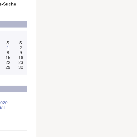
e-Suche
S
S
1
2
8
9
15
16
22
23
29
30
2020
tät