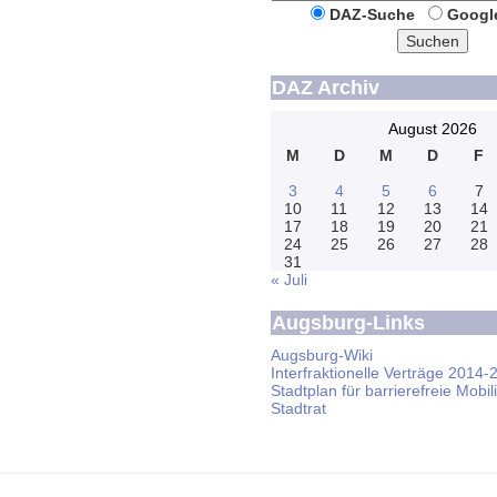
DAZ-Suche
Googl
Suchen
DAZ Archiv
August 2026
M
D
M
D
F
3
4
5
6
7
10
11
12
13
14
17
18
19
20
21
24
25
26
27
28
31
« Juli
Augsburg-Links
Augsburg-Wiki
Interfraktionelle Verträge 2014-
Stadtplan für barrierefreie Mobili
Stadtrat