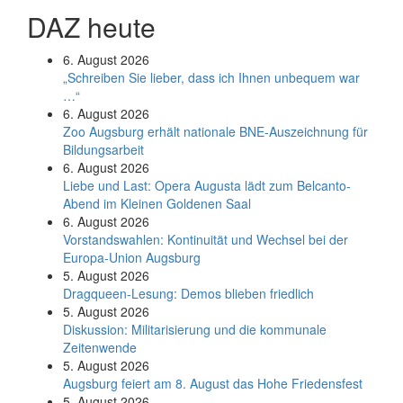
DAZ heute
6. August 2026
„Schreiben Sie lieber, dass ich Ihnen unbequem war
…“
6. August 2026
Zoo Augsburg erhält nationale BNE-Auszeichnung für
Bildungsarbeit
6. August 2026
Liebe und Last: Opera Augusta lädt zum Belcanto-
Abend im Kleinen Goldenen Saal
6. August 2026
Vorstandswahlen: Kontinuität und Wechsel bei der
Europa-Union Augsburg
5. August 2026
Dragqueen-Lesung: Demos blieben friedlich
5. August 2026
Diskussion: Mi­li­ta­ri­sie­rung und die kommunale
Zeitenwende
5. August 2026
Augsburg feiert am 8. August das Hohe Friedensfest
5. August 2026