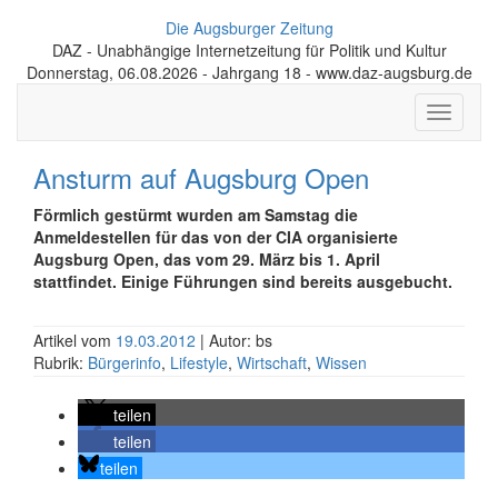
Die Augsburger Zeitung
DAZ - Unabhängige Internetzeitung für Politik und Kultur
Donnerstag, 06.08.2026 - Jahrgang 18 - www.daz-augsburg.de
Toggle
navigati
Ansturm auf Augsburg Open
Förmlich gestürmt wurden am Samstag die
Anmeldestellen für das von der CIA organisierte
Augsburg Open, das vom 29. März bis 1. April
stattfindet. Einige Führungen sind bereits ausgebucht.
Artikel vom
19.03.2012
| Autor: bs
Rubrik:
Bürgerinfo
,
Lifestyle
,
Wirtschaft
,
Wissen
teilen
teilen
teilen