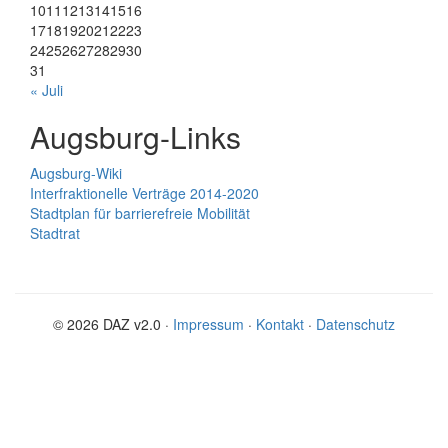
10
11
12
13
14
15
16
17
18
19
20
21
22
23
24
25
26
27
28
29
30
31
« Juli
Augsburg-Links
Augsburg-Wiki
Interfraktionelle Verträge 2014-2020
Stadtplan für barrierefreie Mobilität
Stadtrat
© 2026 DAZ v2.0 ·
Impressum
·
Kontakt
·
Datenschutz