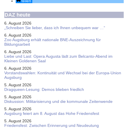
teilen
DAZ heute
6. August 2026
„Schreiben Sie lieber, dass ich Ihnen unbequem war …“
6. August 2026
Zoo Augsburg erhält nationale BNE-Auszeichnung für
Bildungsarbeit
6. August 2026
Liebe und Last: Opera Augusta lädt zum Belcanto-Abend im
Kleinen Goldenen Saal
6. August 2026
Vorstandswahlen: Kontinuität und Wechsel bei der Europa-Union
Augsburg
5. August 2026
Dragqueen-Lesung: Demos blieben friedlich
5. August 2026
Diskussion: Mi­li­ta­ri­sie­rung und die kommunale Zeitenwende
5. August 2026
Augsburg feiert am 8. August das Hohe Friedensfest
5. August 2026
Friedensfest: Zwischen Erinnerung und Neudeutung