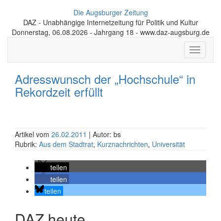
Die Augsburger Zeitung
DAZ - Unabhängige Internetzeitung für Politik und Kultur
Donnerstag, 06.08.2026 - Jahrgang 18 - www.daz-augsburg.de
Toggle
navigati
Adresswunsch der „Hochschule“ in
Rekordzeit erfüllt
Artikel vom
26.02.2011
| Autor: bs
Rubrik:
Aus dem Stadtrat
,
Kurznachrichten
,
Universität
teilen
teilen
teilen
DAZ heute