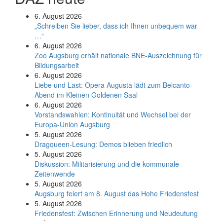
6. August 2026
„Schreiben Sie lieber, dass ich Ihnen unbequem war
…“
6. August 2026
Zoo Augsburg erhält nationale BNE-Auszeichnung für
Bildungsarbeit
6. August 2026
Liebe und Last: Opera Augusta lädt zum Belcanto-
Abend im Kleinen Goldenen Saal
6. August 2026
Vorstandswahlen: Kontinuität und Wechsel bei der
Europa-Union Augsburg
5. August 2026
Dragqueen-Lesung: Demos blieben friedlich
5. August 2026
Diskussion: Mi­li­ta­ri­sie­rung und die kommunale
Zeitenwende
5. August 2026
Augsburg feiert am 8. August das Hohe Friedensfest
5. August 2026
Friedensfest: Zwischen Erinnerung und Neudeutung