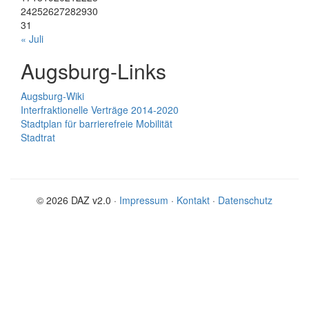
24
25
26
27
28
29
30
31
« Juli
Augsburg-Links
Augsburg-Wiki
Interfraktionelle Verträge 2014-2020
Stadtplan für barrierefreie Mobilität
Stadtrat
© 2026 DAZ v2.0 ·
Impressum
·
Kontakt
·
Datenschutz