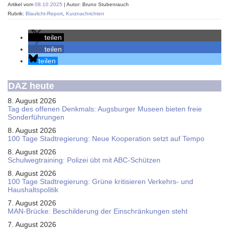
Artikel vom
08.10.2025
| Autor: Bruno Stubenrauch
Rubrik:
Blaulicht-Report
,
Kurznachrichten
teilen
teilen
teilen
DAZ heute
8. August 2026
Tag des offenen Denkmals: Augsburger Museen bieten freie
Sonderführungen
8. August 2026
100 Tage Stadtregierung: Neue Kooperation setzt auf Tempo
8. August 2026
Schul­weg­trai­ning: Poli­zei übt mit ABC-Schüt­zen
8. August 2026
100 Tage Stadtregierung: Grüne kritisieren Verkehrs- und
Haushaltspolitik
7. August 2026
MAN-Brücke: Beschilderung der Einschränkungen steht
7. August 2026