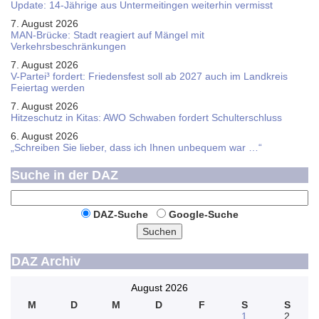
Update: 14-Jährige aus Untermeitingen weiterhin vermisst
7. August 2026
MAN-Brücke: Stadt reagiert auf Mängel mit
Verkehrsbeschränkungen
7. August 2026
V-Partei­³ fordert: Friedens­fest soll ab 2027 auch im Land­kreis
Feier­tag werden
7. August 2026
Hitzeschutz in Kitas: AWO Schwaben fordert Schulterschluss
6. August 2026
„Schreiben Sie lieber, dass ich Ihnen unbequem war …“
Suche in der DAZ
DAZ-Suche
Google-Suche
Suchen
DAZ Archiv
August 2026
M
D
M
D
F
S
S
1
2