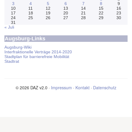
3
4
5
6
7
8
9
10
11
12
13
14
15
16
17
18
19
20
21
22
23
24
25
26
27
28
29
30
31
« Juli
Augsburg-Links
Augsburg-Wiki
Interfraktionelle Verträge 2014-2020
Stadtplan für barrierefreie Mobilität
Stadtrat
© 2026 DAZ v2.0 ·
Impressum
·
Kontakt
·
Datenschutz