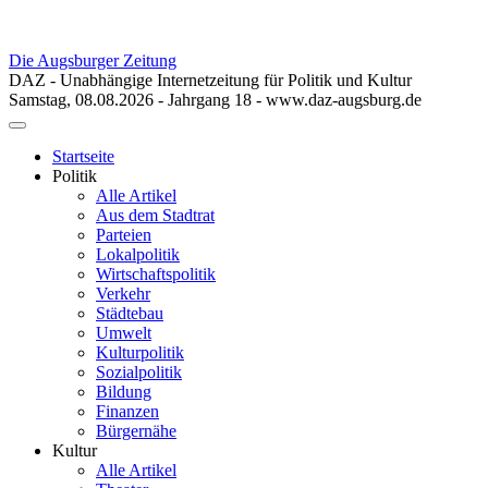
Die Augsburger Zeitung
DAZ - Unabhängige Internetzeitung für Politik und Kultur
Samstag, 08.08.2026 - Jahrgang 18 - www.daz-augsburg.de
Toggle
navigation
Startseite
Politik
Alle Artikel
Aus dem Stadtrat
Parteien
Lokalpolitik
Wirtschaftspolitik
Verkehr
Städtebau
Umwelt
Kulturpolitik
Sozialpolitik
Bildung
Finanzen
Bürgernähe
Kultur
Alle Artikel