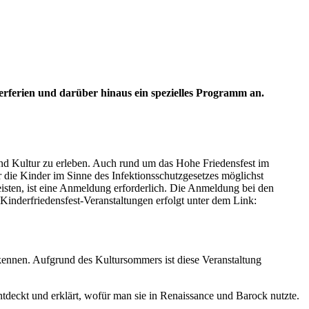
ferien und darüber hinaus ein spezielles Programm an.
 Kultur zu erleben. Auch rund um das Hohe Friedensfest im
ie Kinder im Sinne des Infektionsschutzgesetzes möglichst
leisten, ist eine Anmeldung erforderlich. Die Anmeldung bei den
nderfriedensfest-Veranstaltungen erfolgt unter dem Link:
 kennen. Aufgrund des Kultursommers ist diese Veranstaltung
tdeckt und erklärt, wofür man sie in Renaissance und Barock nutzte.