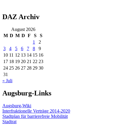
DAZ Archiv
August 2026
M
D
M
D
F
S
S
1
2
3
4
5
6
7
8
9
10
11
12
13
14
15
16
17
18
19
20
21
22
23
24
25
26
27
28
29
30
31
« Juli
Augsburg-Links
Augsburg-Wiki
Interfraktionelle Verträge 2014-2020
Stadtplan für barrierefreie Mobilität
Stadtrat