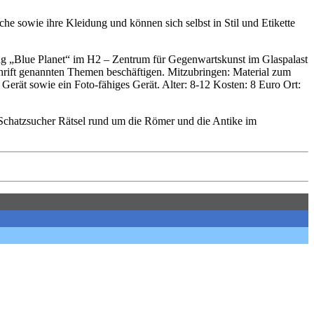
e sowie ihre Kleidung und können sich selbst in Stil und Etikette
ung „Blue Planet“ im H2 – Zentrum für Gegenwartskunst im Glaspalast
chrift genannten Themen beschäftigen. Mitzubringen: Material zum
Gerät sowie ein Foto-fähiges Gerät. Alter: 8-12 Kosten: 8 Euro Ort:
 Schatzsucher Rätsel rund um die Römer und die Antike im