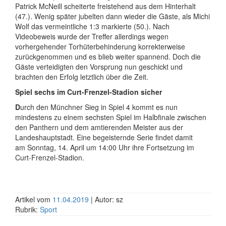
Patrick McNeill scheiterte freistehend aus dem Hinterhalt
(47.). Wenig später jubelten dann wieder die Gäste, als Michi
Wolf das vermeintliche 1:3 markierte (50.). Nach
Videobeweis wurde der Treffer allerdings wegen
vorhergehender Torhüterbehinderung korrekterweise
zurückgenommen und es blieb weiter spannend. Doch die
Gäste verteidigten den Vorsprung nun geschickt und
brachten den Erfolg letztlich über die Zeit.
Spiel sechs im Curt-Frenzel-Stadion sicher
D
urch den Münchner Sieg in Spiel 4 kommt es nun
mindestens zu einem sechsten Spiel im Halbfinale zwischen
den Panthern und dem amtierenden Meister aus der
Landeshauptstadt. Eine begeisternde Serie findet damit
am Sonntag, 14. April um 14:00 Uhr ihre Fortsetzung im
Curt-Frenzel-Stadion.
Artikel vom
11.04.2019
| Autor: sz
Rubrik:
Sport