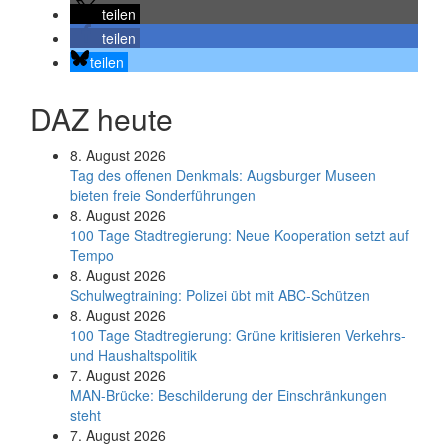
teilen
teilen
teilen
DAZ heute
8. August 2026
Tag des offenen Denkmals: Augsburger Museen
bieten freie Sonderführungen
8. August 2026
100 Tage Stadtregierung: Neue Kooperation setzt auf
Tempo
8. August 2026
Schul­weg­trai­ning: Poli­zei übt mit ABC-Schüt­zen
8. August 2026
100 Tage Stadtregierung: Grüne kritisieren Verkehrs-
und Haushaltspolitik
7. August 2026
MAN-Brücke: Beschilderung der Einschränkungen
steht
7. August 2026