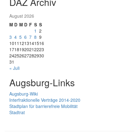
DAZ Archiv
August 2026
M
D
M
D
F
S
S
1
2
3
4
5
6
7
8
9
10
11
12
13
14
15
16
17
18
19
20
21
22
23
24
25
26
27
28
29
30
31
« Juli
Augsburg-Links
Augsburg-Wiki
Interfraktionelle Verträge 2014-2020
Stadtplan für barrierefreie Mobilität
Stadtrat