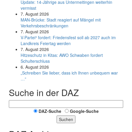
Update: 14-Jährige aus Untermeitingen weiterhin
vermisst
7. August 2026
MAN-Brücke: Stadt reagiert auf Mängel mit
Verkehrsbeschränkungen
7. August 2026
V-Partei­³ fordert: Friedens­fest soll ab 2027 auch im
Land­kreis Feier­tag werden
7. August 2026
Hitzeschutz in Kitas: AWO Schwaben fordert
Schulterschluss
6. August 2026
„Schreiben Sie lieber, dass ich Ihnen unbequem war
…“
Suche in der DAZ
DAZ-Suche
Google-Suche
Suchen