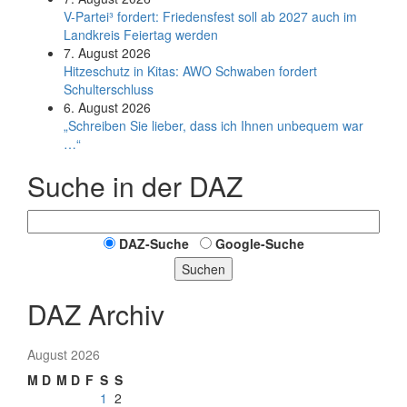
V-Partei­³ fordert: Friedens­fest soll ab 2027 auch im
Land­kreis Feier­tag werden
7. August 2026
Hitzeschutz in Kitas: AWO Schwaben fordert
Schulterschluss
6. August 2026
„Schreiben Sie lieber, dass ich Ihnen unbequem war
…“
Suche in der DAZ
DAZ-Suche
Google-Suche
Suchen
DAZ Archiv
August 2026
M
D
M
D
F
S
S
1
2