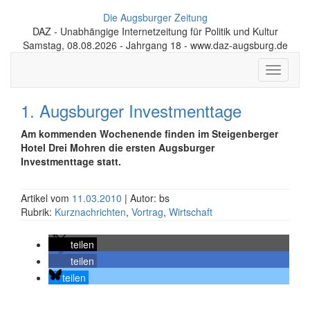
Die Augsburger Zeitung
DAZ - Unabhängige Internetzeitung für Politik und Kultur
Samstag, 08.08.2026 - Jahrgang 18 - www.daz-augsburg.de
Toggle
navigati
1. Augsburger Investmenttage
Am kommenden Wochenende finden im Steigenberger
Hotel Drei Mohren die ersten Augsburger
Investmenttage statt.
Artikel vom
11.03.2010
| Autor: bs
Rubrik:
Kurznachrichten
,
Vortrag
,
Wirtschaft
teilen
teilen
teilen