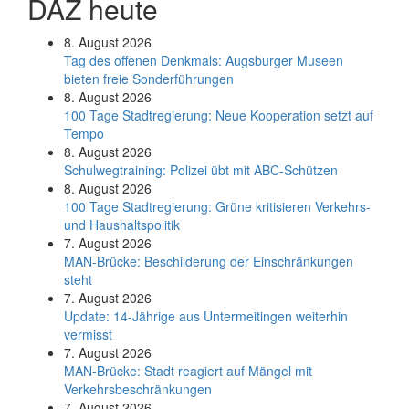
DAZ heute
8. August 2026
Tag des offenen Denkmals: Augsburger Museen
bieten freie Sonderführungen
8. August 2026
100 Tage Stadtregierung: Neue Kooperation setzt auf
Tempo
8. August 2026
Schul­weg­trai­ning: Poli­zei übt mit ABC-Schüt­zen
8. August 2026
100 Tage Stadtregierung: Grüne kritisieren Verkehrs-
und Haushaltspolitik
7. August 2026
MAN-Brücke: Beschilderung der Einschränkungen
steht
7. August 2026
Update: 14-Jährige aus Untermeitingen weiterhin
vermisst
7. August 2026
MAN-Brücke: Stadt reagiert auf Mängel mit
Verkehrsbeschränkungen
7. August 2026