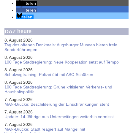
teilen
teilen
teilen
DAZ heute
8. August 2026
Tag des offenen Denkmals: Augsburger Museen bieten freie
Sonderführungen
8. August 2026
100 Tage Stadtregierung: Neue Kooperation setzt auf Tempo
8. August 2026
Schul­weg­trai­ning: Poli­zei übt mit ABC-Schüt­zen
8. August 2026
100 Tage Stadtregierung: Grüne kritisieren Verkehrs- und
Haushaltspolitik
7. August 2026
MAN-Brücke: Beschilderung der Einschränkungen steht
7. August 2026
Update: 14-Jährige aus Untermeitingen weiterhin vermisst
7. August 2026
MAN-Brücke: Stadt reagiert auf Mängel mit