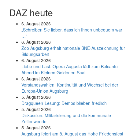
DAZ heute
6. August 2026
„Schreiben Sie lieber, dass ich Ihnen unbequem war
…“
6. August 2026
Zoo Augsburg erhält nationale BNE-Auszeichnung für
Bildungsarbeit
6. August 2026
Liebe und Last: Opera Augusta lädt zum Belcanto-
Abend im Kleinen Goldenen Saal
6. August 2026
Vorstandswahlen: Kontinuität und Wechsel bei der
Europa-Union Augsburg
5. August 2026
Dragqueen-Lesung: Demos blieben friedlich
5. August 2026
Diskussion: Mi­li­ta­ri­sie­rung und die kommunale
Zeitenwende
5. August 2026
Augsburg feiert am 8. August das Hohe Friedensfest