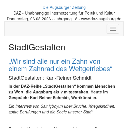
Die Augsburger Zeitung
DAZ - Unabhängige Internetzeitung für Politik und Kultur
Donnerstag, 06.08.2026 - Jahrgang 18 - www.daz-augsburg.de
Toggle
navigati
StadtGestalten
„Wir sind alle nur ein Zahn von
einem Zahnrad des Weltgetriebes“
StadtGestalten: Karl-Reiner Schmidt
In der DAZ-Reihe „StadtGestalten“ kommen Menschen
zu Wort, die Augsburg aktiv mit­gestalten. Heute im
Gespräch: Karl-Reiner Schmidt, Wortkünstler.
Ein Interview von Sait İçboyun über Brüche, Kriegskindheit,
späte Berufungen und die Seele unserer Stadt