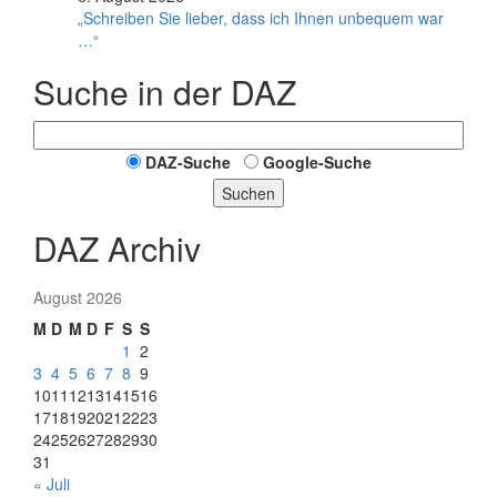
„Schreiben Sie lieber, dass ich Ihnen unbequem war
…“
Suche in der DAZ
DAZ-Suche
Google-Suche
Suchen
DAZ Archiv
August 2026
M
D
M
D
F
S
S
1
2
3
4
5
6
7
8
9
10
11
12
13
14
15
16
17
18
19
20
21
22
23
24
25
26
27
28
29
30
31
« Juli