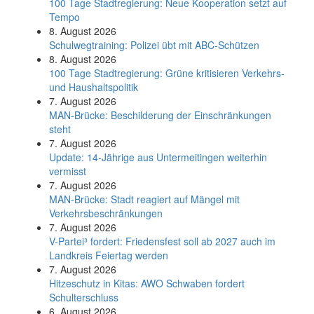
100 Tage Stadtregierung: Neue Kooperation setzt auf
Tempo
8. August 2026
Schul­weg­trai­ning: Poli­zei übt mit ABC-Schüt­zen
8. August 2026
100 Tage Stadtregierung: Grüne kritisieren Verkehrs-
und Haushaltspolitik
7. August 2026
MAN-Brücke: Beschilderung der Einschränkungen
steht
7. August 2026
Update: 14-Jährige aus Untermeitingen weiterhin
vermisst
7. August 2026
MAN-Brücke: Stadt reagiert auf Mängel mit
Verkehrsbeschränkungen
7. August 2026
V-Partei­³ fordert: Friedens­fest soll ab 2027 auch im
Land­kreis Feier­tag werden
7. August 2026
Hitzeschutz in Kitas: AWO Schwaben fordert
Schulterschluss
6. August 2026