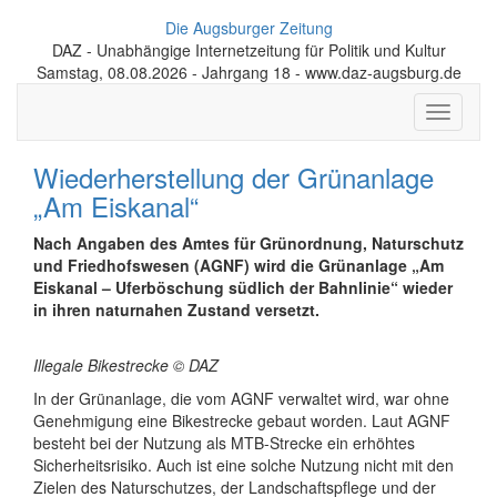
Die Augsburger Zeitung
DAZ - Unabhängige Internetzeitung für Politik und Kultur
Samstag, 08.08.2026 - Jahrgang 18 - www.daz-augsburg.de
Toggle
navigati
Wiederherstellung der Grünanlage
„Am Eiskanal“
Nach Angaben des Amtes für Grünordnung, Naturschutz
und Friedhofswesen (AGNF) wird die Grünanlage „Am
Eiskanal – Uferböschung südlich der Bahnlinie“ wieder
in ihren naturnahen Zustand versetzt.
Illegale Bikestrecke © DAZ
In der Grünanlage, die vom AGNF verwaltet wird, war ohne
Genehmigung eine Bikestrecke gebaut worden. Laut AGNF
besteht bei der Nutzung als MTB-Strecke ein erhöhtes
Sicherheitsrisiko. Auch ist eine solche Nutzung nicht mit den
Zielen des Naturschutzes, der Landschaftspflege und der