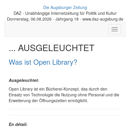
Die Augsburger Zeitung
DAZ - Unabhängige Internetzeitung für Politik und Kultur
Donnerstag, 06.08.2026 - Jahrgang 18 - www.daz-augsburg.de
Toggle
navigati
... AUSGELEUCHTET
Was ist Open Library?
Ausgeleuchtet:
Open Library ist ein Bücherei-Konzept, das durch den
Einsatz von Techno­logie die Nutzung ohne Personal und die
Erweite­rung der Öffnungs­zeiten ermöglicht.
En détail: