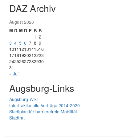
DAZ Archiv
August 2026
M
D
M
D
F
S
S
1
2
3
4
5
6
7
8
9
10
11
12
13
14
15
16
17
18
19
20
21
22
23
24
25
26
27
28
29
30
31
« Juli
Augsburg-Links
Augsburg-Wiki
Interfraktionelle Verträge 2014-2020
Stadtplan für barrierefreie Mobilität
Stadtrat