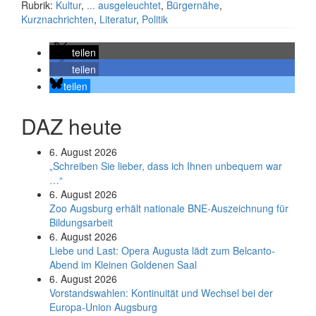
Rubrik:
Kultur
,
... ausgeleuchtet
,
Bürgernähe
,
Kurznachrichten
,
Literatur
,
Politik
teilen
teilen
teilen
DAZ heute
6. August 2026
„Schreiben Sie lieber, dass ich Ihnen unbequem war
…“
6. August 2026
Zoo Augsburg erhält nationale BNE-Auszeichnung für
Bildungsarbeit
6. August 2026
Liebe und Last: Opera Augusta lädt zum Belcanto-
Abend im Kleinen Goldenen Saal
6. August 2026
Vorstandswahlen: Kontinuität und Wechsel bei der
Europa-Union Augsburg