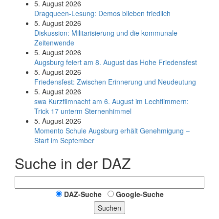
5. August 2026
Dragqueen-Lesung: Demos blieben friedlich
5. August 2026
Diskussion: Mi­li­ta­ri­sie­rung und die kommunale
Zeitenwende
5. August 2026
Augsburg feiert am 8. August das Hohe Friedensfest
5. August 2026
Friedensfest: Zwischen Erinnerung und Neudeutung
5. August 2026
swa Kurz­film­nacht am 6. August im Lech­flim­mern:
Trick 17 unterm Sternen­himmel
5. August 2026
Momento Schule Augsburg erhält Genehmigung –
Start im September
Suche in der DAZ
DAZ-Suche
Google-Suche
Suchen