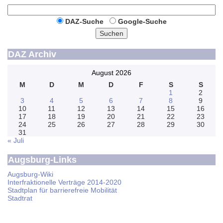
DAZ-Suche
Google-Suche
Suchen
DAZ Archiv
August 2026
M
D
M
D
F
S
S
1
2
3
4
5
6
7
8
9
10
11
12
13
14
15
16
17
18
19
20
21
22
23
24
25
26
27
28
29
30
31
« Juli
Augsburg-Links
Augsburg-Wiki
Interfraktionelle Verträge 2014-2020
Stadtplan für barrierefreie Mobilität
Stadtrat