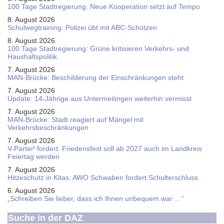
100 Tage Stadtregierung: Neue Kooperation setzt auf Tempo
8. August 2026
Schul­weg­trai­ning: Poli­zei übt mit ABC-Schüt­zen
8. August 2026
100 Tage Stadtregierung: Grüne kritisieren Verkehrs- und
Haushaltspolitik
7. August 2026
MAN-Brücke: Beschilderung der Einschränkungen steht
7. August 2026
Update: 14-Jährige aus Untermeitingen weiterhin vermisst
7. August 2026
MAN-Brücke: Stadt reagiert auf Mängel mit
Verkehrsbeschränkungen
7. August 2026
V-Partei­³ fordert: Friedens­fest soll ab 2027 auch im Land­kreis
Feier­tag werden
7. August 2026
Hitzeschutz in Kitas: AWO Schwaben fordert Schulterschluss
6. August 2026
„Schreiben Sie lieber, dass ich Ihnen unbequem war …“
Suche in der DAZ