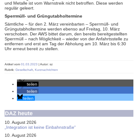
und Metalle ist vom Warnstreik nicht betroffen. Diese werden
regulär geleert.
Sperrmüll- und Grüngutabholtermine
Sämtliche – für den 2. März vereinbarten – Sperrmüll- und
Grüngutabholtermine werden ebenso auf Freitag, 10. März
verschoben. Der AWS bittet darum, den bereits bereitgestellten
Sperrmüll – nach Möglichkeit – wieder von der Anfahrtsstelle zu
entfernen und erst am Tag der Abholung am 10. März bis 6:30
Uhr erneut bereit zu stellen.
Artikel vom
01.03.2023
| Autor: sz
Rubrik:
Gesellschaft
,
Kurznachrichten
teilen
teilen
teilen
DAZ heute
10. August 2026
„Integration ist keine Einbahnstraße“
10. August 2026