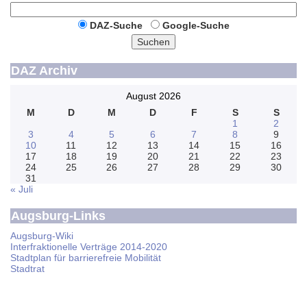
DAZ-Suche
Google-Suche
Suchen
DAZ Archiv
August 2026
M
D
M
D
F
S
S
1
2
3
4
5
6
7
8
9
10
11
12
13
14
15
16
17
18
19
20
21
22
23
24
25
26
27
28
29
30
31
« Juli
Augsburg-Links
Augsburg-Wiki
Interfraktionelle Verträge 2014-2020
Stadtplan für barrierefreie Mobilität
Stadtrat