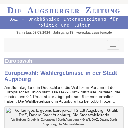
Die Augsburger Zeitung
DAZ - Unabhängige Internetzeitung für
Politik und Kultur
Samstag, 08.08.2026 - Jahrgang 18 - www.daz-augsburg.de
Toggle
navigati
Europawahl
Europawahl: Wahlergebnisse in der Stadt
Augsburg
Am Sonntag fand in Deutschland die Wahl zum Parlament der
Europäischen Union statt. Die DAZ-Grafik führt alle Parteien, die
mindestens 0,1 Prozent der abgegebenen Stimmen erhalten
haben. Die Wahlbeteiligung in Augsburg lag bei 59,0 Prozent.
Vorläufiges Ergebnis Europawahl Stadt Augsburg – Grafik DAZ, Daten: Stadt
Augsburg, Die Stadtwahlleiterin