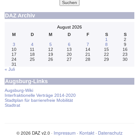
Suchen
DAZ Archiv
August 2026
M
D
M
D
F
S
S
1
2
3
4
5
6
7
8
9
10
11
12
13
14
15
16
17
18
19
20
21
22
23
24
25
26
27
28
29
30
31
« Juli
Augsburg-Links
Augsburg-Wiki
Interfraktionelle Verträge 2014-2020
Stadtplan für barrierefreie Mobilität
Stadtrat
© 2026 DAZ v2.0 ·
Impressum
·
Kontakt
·
Datenschutz