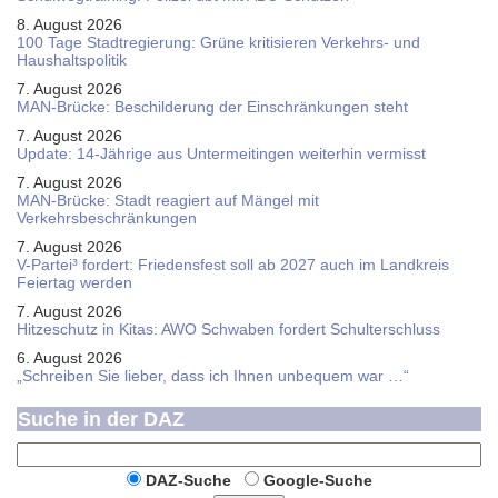
8. August 2026
100 Tage Stadtregierung: Grüne kritisieren Verkehrs- und
Haushaltspolitik
7. August 2026
MAN-Brücke: Beschilderung der Einschränkungen steht
7. August 2026
Update: 14-Jährige aus Untermeitingen weiterhin vermisst
7. August 2026
MAN-Brücke: Stadt reagiert auf Mängel mit
Verkehrsbeschränkungen
7. August 2026
V-Partei­³ fordert: Friedens­fest soll ab 2027 auch im Land­kreis
Feier­tag werden
7. August 2026
Hitzeschutz in Kitas: AWO Schwaben fordert Schulterschluss
6. August 2026
„Schreiben Sie lieber, dass ich Ihnen unbequem war …“
Suche in der DAZ
DAZ-Suche
Google-Suche