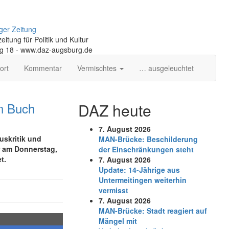
ger Zeitung
itung für Politik und Kultur
ng 18 - www.daz-augsburg.de
ort
Kommentar
Vermischtes
… ausgeleuchtet
in Buch
DAZ heute
7. August 2026
uskritik und
MAN-Brücke: Beschilderung
er am
Donnerstag,
der Einschränkungen steht
t.
7. August 2026
Update: 14-Jährige aus
Untermeitingen weiterhin
vermisst
7. August 2026
MAN-Brücke: Stadt reagiert auf
Mängel mit