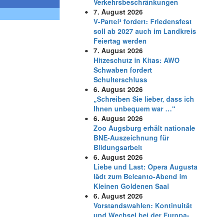
Verkehrsbeschränkungen
7. August 2026
V-Partei­³ fordert: Friedens­fest
soll ab 2027 auch im Land­kreis
Feier­tag werden
7. August 2026
Hitzeschutz in Kitas: AWO
Schwaben fordert
Schulterschluss
6. August 2026
„Schreiben Sie lieber, dass ich
Ihnen unbequem war …“
6. August 2026
Zoo Augsburg erhält nationale
BNE-Auszeichnung für
Bildungsarbeit
6. August 2026
Liebe und Last: Opera Augusta
lädt zum Belcanto-Abend im
Kleinen Goldenen Saal
6. August 2026
Vorstandswahlen: Kontinuität
und Wechsel bei der Europa-