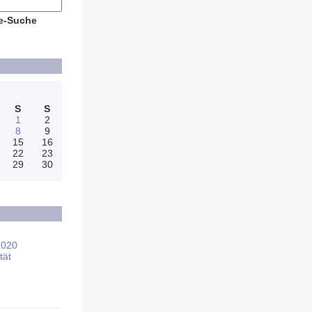
e-Suche
S
S
1
2
8
9
15
16
22
23
29
30
2020
tät