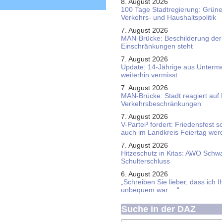
8. August 2026
100 Tage Stadtregierung: Grüne 
Verkehrs- und Haushaltspolitik
7. August 2026
MAN-Brücke: Beschilderung der
Einschränkungen steht
7. August 2026
Update: 14-Jährige aus Unterme
weiterhin vermisst
7. August 2026
MAN-Brücke: Stadt reagiert auf
Verkehrsbeschränkungen
7. August 2026
V-Partei­³ fordert: Friedens­fest 
auch im Land­kreis Feier­tag we
7. August 2026
Hitzeschutz in Kitas: AWO Schw
Schulterschluss
6. August 2026
„Schreiben Sie lieber, dass ich 
unbequem war …“
Suche in der DAZ