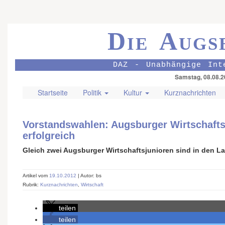
Die Augs
DAZ - Unabhängige Int
Samstag, 08.08.2
Startseite
Politik
Kultur
Kurznachrichten
Vorstandswahlen: Augsburger Wirtschafts­
erfolgreich
Gleich zwei Augsburger Wirtschafts­junioren sind in den 
Artikel vom
19.10.2012
| Autor: bs
Rubrik:
Kurznachrichten
,
Wirtschaft
teilen
teilen