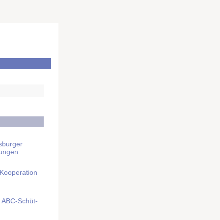
sburger
rungen
 Kooperation
mit ABC-Schüt­