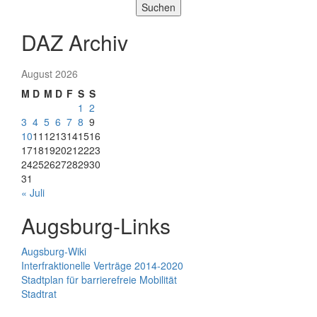
Suchen
DAZ Archiv
August 2026
M
D
M
D
F
S
S
1
2
3
4
5
6
7
8
9
10
11
12
13
14
15
16
17
18
19
20
21
22
23
24
25
26
27
28
29
30
31
« Juli
Augsburg-Links
Augsburg-Wiki
Interfraktionelle Verträge 2014-2020
Stadtplan für barrierefreie Mobilität
Stadtrat