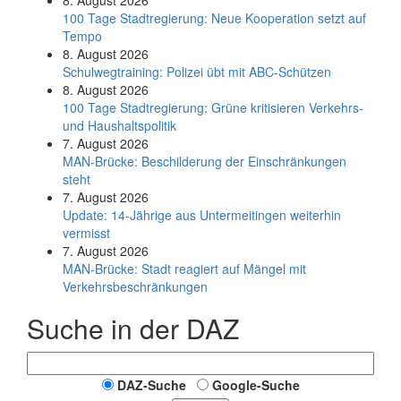
8. August 2026
100 Tage Stadtregierung: Neue Kooperation setzt auf
Tempo
8. August 2026
Schul­weg­trai­ning: Poli­zei übt mit ABC-Schüt­zen
8. August 2026
100 Tage Stadtregierung: Grüne kritisieren Verkehrs-
und Haushaltspolitik
7. August 2026
MAN-Brücke: Beschilderung der Einschränkungen
steht
7. August 2026
Update: 14-Jährige aus Untermeitingen weiterhin
vermisst
7. August 2026
MAN-Brücke: Stadt reagiert auf Mängel mit
Verkehrsbeschränkungen
Suche in der DAZ
DAZ-Suche
Google-Suche