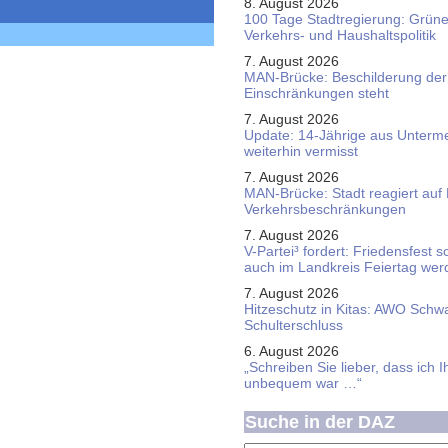
8. August 2026
100 Tage Stadtregierung: Grüne 
Verkehrs- und Haushaltspolitik
7. August 2026
MAN-Brücke: Beschilderung der
Einschränkungen steht
7. August 2026
Update: 14-Jährige aus Unterme
weiterhin vermisst
7. August 2026
MAN-Brücke: Stadt reagiert auf
Verkehrsbeschränkungen
7. August 2026
V-Partei­³ fordert: Friedens­fest 
auch im Land­kreis Feier­tag we
7. August 2026
Hitzeschutz in Kitas: AWO Schw
Schulterschluss
6. August 2026
„Schreiben Sie lieber, dass ich 
unbequem war …“
Suche in der DAZ