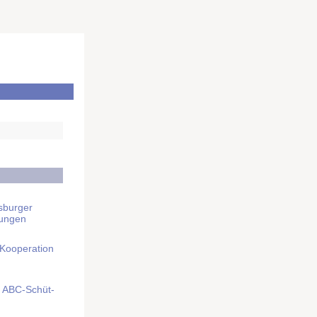
sburger
rungen
 Kooperation
mit ABC-Schüt­