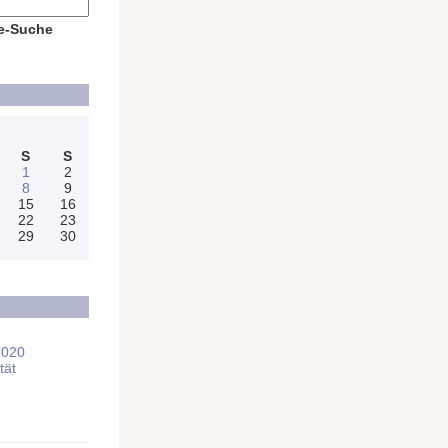
e-Suche
S
S
1
2
8
9
15
16
22
23
29
30
2020
tät