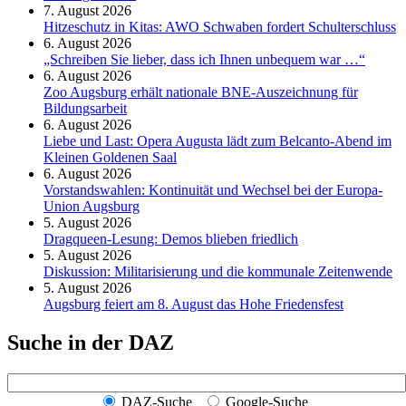
7. August 2026
Hitzeschutz in Kitas: AWO Schwaben fordert Schulterschluss
6. August 2026
„Schreiben Sie lieber, dass ich Ihnen unbequem war …“
6. August 2026
Zoo Augsburg erhält nationale BNE-Auszeichnung für
Bildungsarbeit
6. August 2026
Liebe und Last: Opera Augusta lädt zum Belcanto-Abend im
Kleinen Goldenen Saal
6. August 2026
Vorstandswahlen: Kontinuität und Wechsel bei der Europa-
Union Augsburg
5. August 2026
Dragqueen-Lesung: Demos blieben friedlich
5. August 2026
Diskussion: Mi­li­ta­ri­sie­rung und die kommunale Zeitenwende
5. August 2026
Augsburg feiert am 8. August das Hohe Friedensfest
Suche in der DAZ
DAZ-Suche
Google-Suche