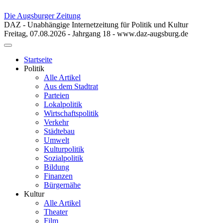
Die Augsburger Zeitung
DAZ - Unabhängige Internetzeitung für Politik und Kultur
Freitag, 07.08.2026 - Jahrgang 18 - www.daz-augsburg.de
Toggle
navigation
Startseite
Politik
Alle Artikel
Aus dem Stadtrat
Parteien
Lokalpolitik
Wirtschaftspolitik
Verkehr
Städtebau
Umwelt
Kulturpolitik
Sozialpolitik
Bildung
Finanzen
Bürgernähe
Kultur
Alle Artikel
Theater
Film