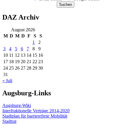
Suchen
DAZ Archiv
August 2026
M
D
M
D
F
S
S
1
2
3
4
5
6
7
8
9
10
11
12
13
14
15
16
17
18
19
20
21
22
23
24
25
26
27
28
29
30
31
« Juli
Augsburg-Links
Augsburg-Wiki
Interfraktionelle Verträge 2014-2020
Stadtplan für barrierefreie Mobilität
Stadtrat