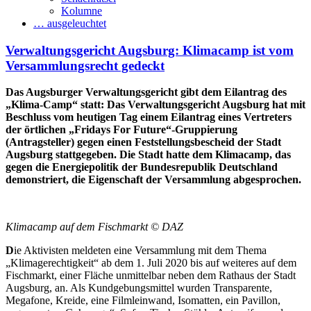
Kolumne
… ausgeleuchtet
Verwaltungsgericht Augsburg: Klimacamp ist vom
Versammlungsrecht gedeckt
Das Augsburger Verwaltungsgericht gibt dem Eilantrag des
„Klima-Camp“ statt: Das Verwaltungsgericht Augsburg hat mit
Beschluss vom heutigen Tag einem Eilantrag eines Vertreters
der örtlichen „Fridays For Future“-Gruppierung
(Antragsteller) gegen einen Feststellungsbescheid der Stadt
Augsburg stattgegeben. Die Stadt hatte dem Klimacamp, das
gegen die Energiepolitik der Bundesrepublik Deutschland
demonstriert, die Eigenschaft der Versammlung abgesprochen.
Klimacamp auf dem Fischmarkt © DAZ
D
ie Aktivisten meldeten eine Versammlung mit dem Thema
„Klimagerechtigkeit“ ab dem 1. Juli 2020 bis auf weiteres auf dem
Fischmarkt, einer Fläche unmittelbar neben dem Rathaus der Stadt
Augsburg, an. Als Kundgebungsmittel wurden Transparente,
Megafone, Kreide, eine Filmleinwand, Isomatten, ein Pavillon,