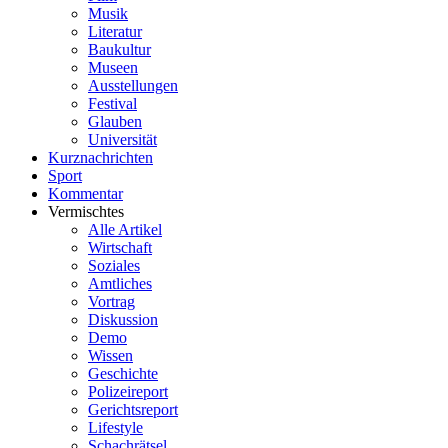
Musik
Literatur
Baukultur
Museen
Ausstellungen
Festival
Glauben
Universität
Kurznachrichten
Sport
Kommentar
Vermischtes
Alle Artikel
Wirtschaft
Soziales
Amtliches
Vortrag
Diskussion
Demo
Wissen
Geschichte
Polizeireport
Gerichtsreport
Lifestyle
Schachrätsel