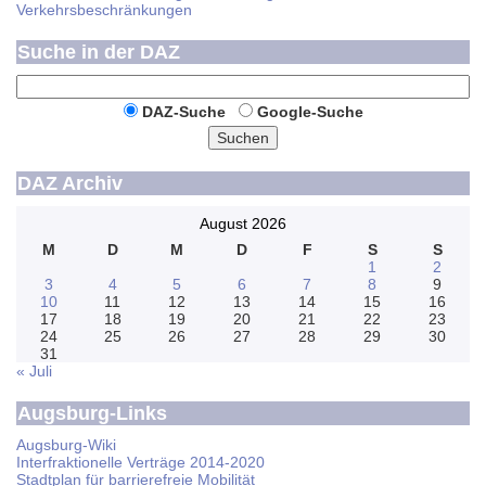
Verkehrsbeschränkungen
Suche in der DAZ
DAZ-Suche
Google-Suche
Suchen
DAZ Archiv
August 2026
M
D
M
D
F
S
S
1
2
3
4
5
6
7
8
9
10
11
12
13
14
15
16
17
18
19
20
21
22
23
24
25
26
27
28
29
30
31
« Juli
Augsburg-Links
Augsburg-Wiki
Interfraktionelle Verträge 2014-2020
Stadtplan für barrierefreie Mobilität