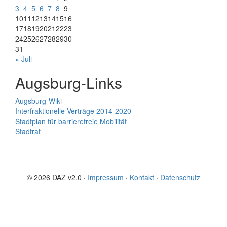
3
4
5
6
7
8
9
10
11
12
13
14
15
16
17
18
19
20
21
22
23
24
25
26
27
28
29
30
31
« Juli
Augsburg-Links
Augsburg-Wiki
Interfraktionelle Verträge 2014-2020
Stadtplan für barrierefreie Mobilität
Stadtrat
© 2026 DAZ v2.0 ·
Impressum
·
Kontakt
·
Datenschutz