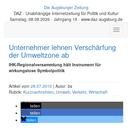
Die Augsburger Zeitung
DAZ - Unabhängige Internetzeitung für Politik und Kultur
Samstag, 08.08.2026 - Jahrgang 18 - www.daz-augsburg.de
Toggle
navigati
Unternehmer lehnen Verschärfung
der Umweltzone ab
IHK-Regionalversammlung hält Instrument für
wirkungslose Symbolpolitik
Artikel vom
28.07.2010
| Autor: bs
Rubrik:
Kurznachrichten
,
Umwelt
,
Verkehr
,
Wirtschaft
teilen
teilen
teilen