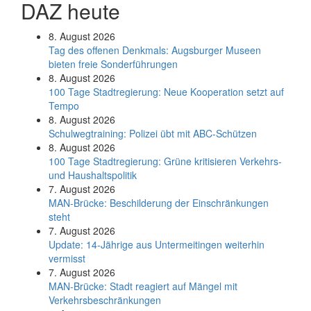
DAZ heute
8. August 2026
Tag des offenen Denkmals: Augsburger Museen
bieten freie Sonderführungen
8. August 2026
100 Tage Stadtregierung: Neue Kooperation setzt auf
Tempo
8. August 2026
Schul­weg­trai­ning: Poli­zei übt mit ABC-Schüt­zen
8. August 2026
100 Tage Stadtregierung: Grüne kritisieren Verkehrs-
und Haushaltspolitik
7. August 2026
MAN-Brücke: Beschilderung der Einschränkungen
steht
7. August 2026
Update: 14-Jährige aus Untermeitingen weiterhin
vermisst
7. August 2026
MAN-Brücke: Stadt reagiert auf Mängel mit
Verkehrsbeschränkungen