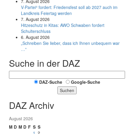
7. August 2026
V-Partei­³ fordert: Friedens­fest soll ab 2027 auch im
Land­kreis Feier­tag werden
7. August 2026
Hitzeschutz in Kitas: AWO Schwaben fordert
Schulterschluss
6. August 2026
„Schreiben Sie lieber, dass ich Ihnen unbequem war
…“
Suche in der DAZ
DAZ-Suche
Google-Suche
Suchen
DAZ Archiv
August 2026
M
D
M
D
F
S
S
1
2