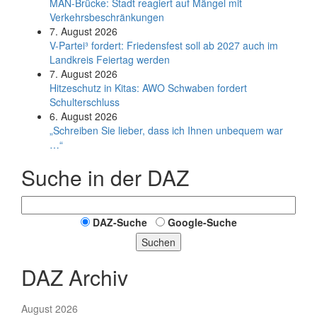
MAN-Brücke: Stadt reagiert auf Mängel mit
Verkehrsbeschränkungen
7. August 2026
V-Partei­³ fordert: Friedens­fest soll ab 2027 auch im
Land­kreis Feier­tag werden
7. August 2026
Hitzeschutz in Kitas: AWO Schwaben fordert
Schulterschluss
6. August 2026
„Schreiben Sie lieber, dass ich Ihnen unbequem war
…“
Suche in der DAZ
DAZ-Suche
Google-Suche
Suchen
DAZ Archiv
August 2026