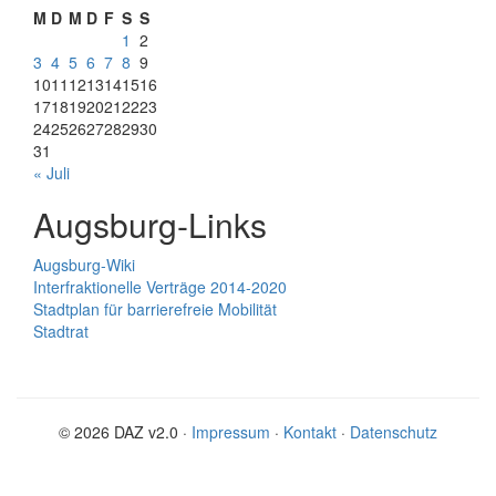
M
D
M
D
F
S
S
1
2
3
4
5
6
7
8
9
10
11
12
13
14
15
16
17
18
19
20
21
22
23
24
25
26
27
28
29
30
31
« Juli
Augsburg-Links
Augsburg-Wiki
Interfraktionelle Verträge 2014-2020
Stadtplan für barrierefreie Mobilität
Stadtrat
© 2026 DAZ v2.0 ·
Impressum
·
Kontakt
·
Datenschutz