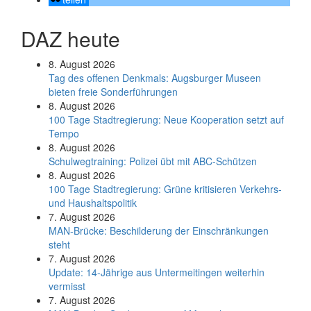
DAZ heute
8. August 2026
Tag des offenen Denkmals: Augsburger Museen
bieten freie Sonderführungen
8. August 2026
100 Tage Stadtregierung: Neue Kooperation setzt auf
Tempo
8. August 2026
Schul­weg­trai­ning: Poli­zei übt mit ABC-Schüt­zen
8. August 2026
100 Tage Stadtregierung: Grüne kritisieren Verkehrs-
und Haushaltspolitik
7. August 2026
MAN-Brücke: Beschilderung der Einschränkungen
steht
7. August 2026
Update: 14-Jährige aus Untermeitingen weiterhin
vermisst
7. August 2026