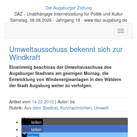
Die Augsburger Zeitung
DAZ - Unabhängige Internetzeitung für Politik und Kultur
Samstag, 08.08.2026 - Jahrgang 18 - www.daz-augsburg.de
Toggle
navigati
Umweltausschuss bekennt sich zur
Windkraft
Einstimmig beschloss der Umweltausschuss des
Augsburger Stadtrats am gestrigen Montag, die
Entwicklung von Windenergieanlagen in den Wäldern
der Stadt Augsburg weiter zu verfolgen.
Artikel vom
14.02.2012
| Autor: bs
Rubrik:
Aus dem Stadtrat
,
Kurznachrichten
,
Umwelt
teilen
teilen
teilen