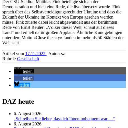
Der CSU-Stadtrat Matthias Fink beteiligte sich an der
Demonstration und hielt eine Rede, die live übersetzt wurde. Fink
sprach über das Selbstverteidigungsrecht der Ukraine und dass die
Zukunft der Ukraine im Kontext von Europa gesehen werden
müsse. Fink zitierte dabei leicht abgewandelt aus der berühmten
Rede von Ernst Reuter: „Völker dieser Welt, schaut auf dieses
Land“ und erhielt dafür großen Applaus. Ähnliche Kundgebungen
unter dem Motto «Close the sky» fanden in mehr als 50 Städten der
Welt statt.
Artikel vom
17.11.2022
| Autor: sz
Rubrik:
Gesellschaft
teilen
teilen
teilen
DAZ heute
6. August 2026
„Schreiben Sie lieber, dass ich Ihnen unbequem war …“
6. August 2026