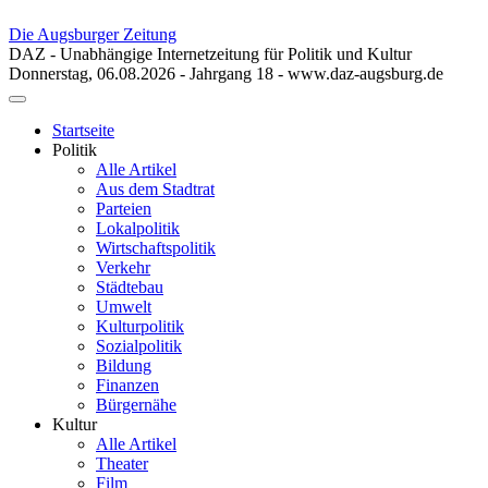
Die Augsburger Zeitung
DAZ - Unabhängige Internetzeitung für Politik und Kultur
Donnerstag, 06.08.2026 - Jahrgang 18 - www.daz-augsburg.de
Toggle
navigation
Startseite
Politik
Alle Artikel
Aus dem Stadtrat
Parteien
Lokalpolitik
Wirtschaftspolitik
Verkehr
Städtebau
Umwelt
Kulturpolitik
Sozialpolitik
Bildung
Finanzen
Bürgernähe
Kultur
Alle Artikel
Theater
Film