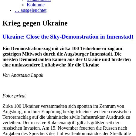
Kolumne
… ausgeleuchtet
Krieg gegen Ukraine
Ukraine: Close the Sky-Demonstration in Innenstadt
Ein Demonstrationszug mit zirka 100 Teilnehmern zog am
gestrigen Mittwoch durch die Augsburger Innenstadt. Die
meisten Demonstranten kamen aus der Ukraine und forderten
eine umfassendere Luftabwehr für die Ukraine
Von Anastasia Lupak
Foto: privat
Zirka 100 Ukrainer versammelten sich spontan im Zentrum von
Augsburg, um ihrer Empörung bezüglich eines weiteren russischen
Terroranschlag auf die ukrainische zivile Infrastruktur Ausdruck zu
verleihen. Der massive Raketenangriff gilt als größter seit der
russischen Invasion. Am 15. November feuerten die Russen nach
Angaben des Sprechers des Luftwaffenkommandos der Streitkräfte