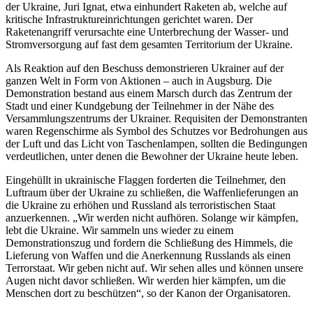
der Ukraine, Juri Ignat, etwa einhundert Raketen ab, welche auf
kritische Infrastruktureinrichtungen gerichtet waren. Der
Raketenangriff verursachte eine Unterbrechung der Wasser- und
Stromversorgung auf fast dem gesamten Territorium der Ukraine.
Als Reaktion auf den Beschuss demonstrieren Ukrainer auf der
ganzen Welt in Form von Aktionen – auch in Augsburg. Die
Demonstration bestand aus einem Marsch durch das Zentrum der
Stadt und einer Kundgebung der Teilnehmer in der Nähe des
Versammlungszentrums der Ukrainer. Requisiten der Demonstranten
waren Regenschirme als Symbol des Schutzes vor Bedrohungen aus
der Luft und das Licht von Taschenlampen, sollten die Bedingungen
verdeutlichen, unter denen die Bewohner der Ukraine heute leben.
Eingehüllt in ukrainische Flaggen forderten die Teilnehmer, den
Luftraum über der Ukraine zu schließen, die Waffenlieferungen an
die Ukraine zu erhöhen und Russland als terroristischen Staat
anzuerkennen. „Wir werden nicht aufhören. Solange wir kämpfen,
lebt die Ukraine. Wir sammeln uns wieder zu einem
Demonstrationszug und fordern die Schließung des Himmels, die
Lieferung von Waffen und die Anerkennung Russlands als einen
Terrorstaat. Wir geben nicht auf. Wir sehen alles und können unsere
Augen nicht davor schließen. Wir werden hier kämpfen, um die
Menschen dort zu beschützen“, so der Kanon der Organisatoren.