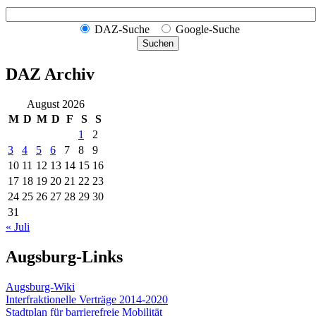
DAZ-Suche
Google-Suche
Suchen
DAZ Archiv
August 2026
M
D
M
D
F
S
S
1
2
3
4
5
6
7
8
9
10
11
12
13
14
15
16
17
18
19
20
21
22
23
24
25
26
27
28
29
30
31
« Juli
Augsburg-Links
Augsburg-Wiki
Interfraktionelle Verträge 2014-2020
Stadtplan für barrierefreie Mobilität