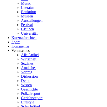
Musik
Literatur
Baukultur
Museen
Ausstellungen
Festival
Glauben
Universität
Kurznachrichten
Sport
Kommentar
Vermischtes
Alle Artikel
Wirtschaft
Soziales
Amtliches
Vortrag
Diskussion
Demo
Wissen
Geschichte
Polizeireport
Gerichtsreport
Lifestyle
Schachrätsel