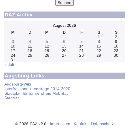
Suchen
DAZ Archiv
August 2026
M
D
M
D
F
S
S
1
2
3
4
5
6
7
8
9
10
11
12
13
14
15
16
17
18
19
20
21
22
23
24
25
26
27
28
29
30
31
« Juli
Augsburg-Links
Augsburg-Wiki
Interfraktionelle Verträge 2014-2020
Stadtplan für barrierefreie Mobilität
Stadtrat
© 2026 DAZ v2.0 ·
Impressum
·
Kontakt
·
Datenschutz