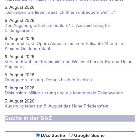
6. August 2026
„Schreiben Sie lieber, dass ich Ihnen unbequem war …“
6. August 2026
Zoo Augsburg erhält nationale BNE-Auszeichnung für
Bildungsarbeit
6. August 2026
Liebe und Last: Opera Augusta lädt zum Belcanto-Abend im
Kleinen Goldenen Saal
6. August 2026
Vorstandswahlen: Kontinuität und Wechsel bei der Europa-Union
Augsburg
5. August 2026
Dragqueen-Lesung: Demos blieben friedlich
5. August 2026
Diskussion: Mi­li­ta­ri­sie­rung und die kommunale Zeitenwende
5. August 2026
Augsburg feiert am 8. August das Hohe Friedensfest
Suche in der DAZ
DAZ-Suche
Google-Suche