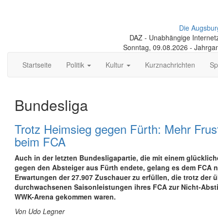
Die Augsbur
DAZ - Unabhängige Internetze
Sonntag, 09.08.2026 - Jahrga
Startseite
Politik
Kultur
Kurznachrichten
Sp
Bundesliga
Trotz Heimsieg gegen Fürth: Mehr Frust
beim FCA
Auch in der letzten Bundesligapartie, die mit einem glücklic
gegen den Absteiger aus Fürth endete, gelang es dem FCA ni
Erwartungen der 27.907 Zuschauer zu erfüllen, die trotz der 
durchwachsenen Saisonleistungen ihres FCA zur Nicht-Abstie
WWK-Arena gekommen waren.
Von Udo Legner