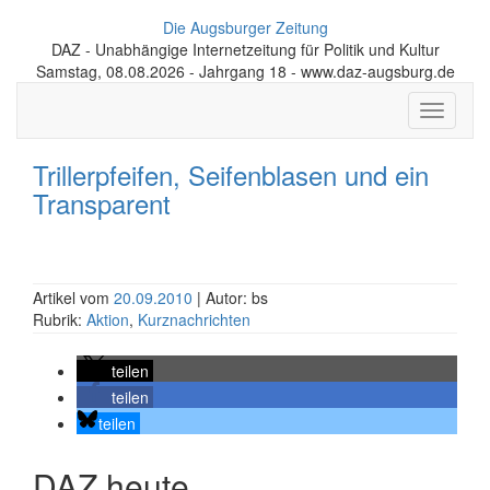
Die Augsburger Zeitung
DAZ - Unabhängige Internetzeitung für Politik und Kultur
Samstag, 08.08.2026 - Jahrgang 18 - www.daz-augsburg.de
Toggle
navigati
Trillerpfeifen, Seifenblasen und ein
Transparent
Artikel vom
20.09.2010
| Autor: bs
Rubrik:
Aktion
,
Kurznachrichten
teilen
teilen
teilen
DAZ heute