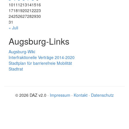
10
11
12
13
14
15
16
17
18
19
20
21
22
23
24
25
26
27
28
29
30
31
« Juli
Augsburg-Links
Augsburg-Wiki
Interfraktionelle Verträge 2014-2020
Stadtplan für barrierefreie Mobilität
Stadtrat
© 2026 DAZ v2.0 ·
Impressum
·
Kontakt
·
Datenschutz