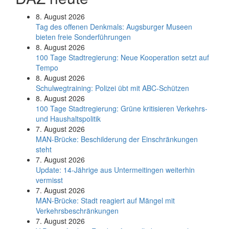
8. August 2026
Tag des offenen Denkmals: Augsburger Museen
bieten freie Sonderführungen
8. August 2026
100 Tage Stadtregierung: Neue Kooperation setzt auf
Tempo
8. August 2026
Schul­weg­trai­ning: Poli­zei übt mit ABC-Schüt­zen
8. August 2026
100 Tage Stadtregierung: Grüne kritisieren Verkehrs-
und Haushaltspolitik
7. August 2026
MAN-Brücke: Beschilderung der Einschränkungen
steht
7. August 2026
Update: 14-Jährige aus Untermeitingen weiterhin
vermisst
7. August 2026
MAN-Brücke: Stadt reagiert auf Mängel mit
Verkehrsbeschränkungen
7. August 2026