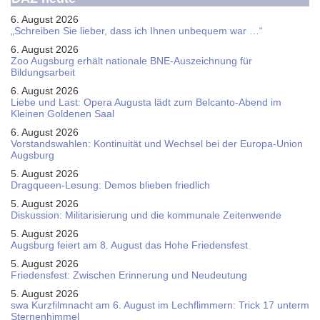
6. August 2026
„Schreiben Sie lieber, dass ich Ihnen unbequem war …“
6. August 2026
Zoo Augsburg erhält nationale BNE-Auszeichnung für
Bildungsarbeit
6. August 2026
Liebe und Last: Opera Augusta lädt zum Belcanto-Abend im
Kleinen Goldenen Saal
6. August 2026
Vorstandswahlen: Kontinuität und Wechsel bei der Europa-Union
Augsburg
5. August 2026
Dragqueen-Lesung: Demos blieben friedlich
5. August 2026
Diskussion: Mi­li­ta­ri­sie­rung und die kommunale Zeitenwende
5. August 2026
Augsburg feiert am 8. August das Hohe Friedensfest
5. August 2026
Friedensfest: Zwischen Erinnerung und Neudeutung
5. August 2026
swa Kurz­film­nacht am 6. August im Lech­flim­mern: Trick 17 unterm
Sternen­himmel