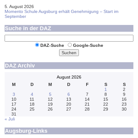
5. August 2026
Momento Schule Augsburg erhält Genehmigung – Start im
September
Suche in der DAZ
DAZ-Suche
Google-Suche
Suchen
DAZ Archiv
August 2026
M
D
M
D
F
S
S
1
2
3
4
5
6
7
8
9
10
11
12
13
14
15
16
17
18
19
20
21
22
23
24
25
26
27
28
29
30
31
« Juli
Augsburg-Links