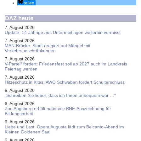
teilen
DAZ heute
7. August 2026
Update: 14-Jährige aus Untermeitingen weiterhin vermisst
7. August 2026
MAN-Brücke: Stadt reagiert auf Mängel mit
Verkehrsbeschränkungen
7. August 2026
V-Partei­³ fordert: Friedens­fest soll ab 2027 auch im Land­kreis
Feier­tag werden
7. August 2026
Hitzeschutz in Kitas: AWO Schwaben fordert Schulterschluss
6. August 2026
„Schreiben Sie lieber, dass ich Ihnen unbequem war …“
6. August 2026
Zoo Augsburg erhält nationale BNE-Auszeichnung für
Bildungsarbeit
6. August 2026
Liebe und Last: Opera Augusta lädt zum Belcanto-Abend im
Kleinen Goldenen Saal
6. August 2026