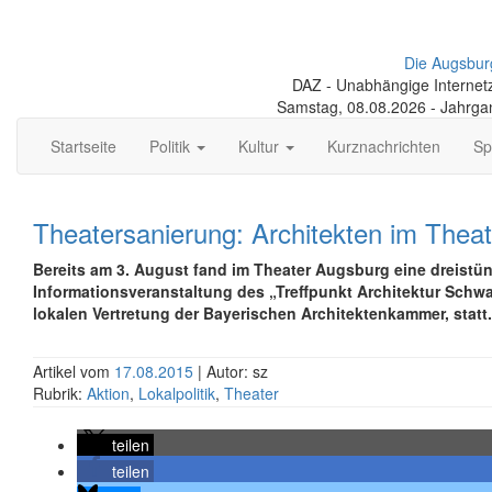
Die Augsbur
DAZ - Unabhängige Internetze
Samstag, 08.08.2026 - Jahrga
Startseite
Politik
Kultur
Kurznachrichten
Sp
Theatersanierung: Architekten im Theat
Bereits am 3. August fand im Theater Augsburg eine dreistü
Informationsveranstaltung des „Treffpunkt Architektur Schwa
lokalen Vertretung der Bayerischen Architektenkammer, statt.
Artikel vom
17.08.2015
| Autor: sz
Rubrik:
Aktion
,
Lokalpolitik
,
Theater
teilen
teilen