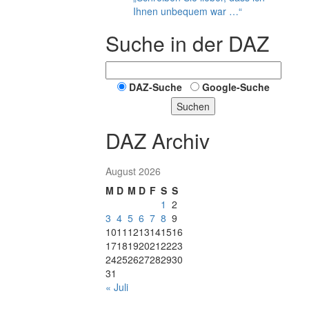
Ihnen unbequem war …“
Suche in der DAZ
DAZ-Suche
Google-Suche
Suchen
DAZ Archiv
August 2026
M
D
M
D
F
S
S
1
2
3
4
5
6
7
8
9
10
11
12
13
14
15
16
17
18
19
20
21
22
23
24
25
26
27
28
29
30
31
« Juli