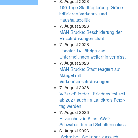
8. August 2026
100 Tage Stadtregierung: Grüne
kritisieren Verkehrs- und
Haushaltspolitik
7. August 2026
MAN-Brücke: Beschilderung der
Einschränkungen steht
7. August 2026
Update: 14-Jährige aus
Untermeitingen weiterhin vermisst
7. August 2026
MAN-Brücke: Stadt reagiert auf
Mängel mit
Verkehrsbeschränkungen
7. August 2026
V-Partei­³ fordert: Friedens­fest soll
ab 2027 auch im Land­kreis Feier­
tag werden
7. August 2026
Hitzeschutz in Kitas: AWO
Schwaben fordert Schulterschluss
6. August 2026
„Schreiben Sie lieber, dass ich