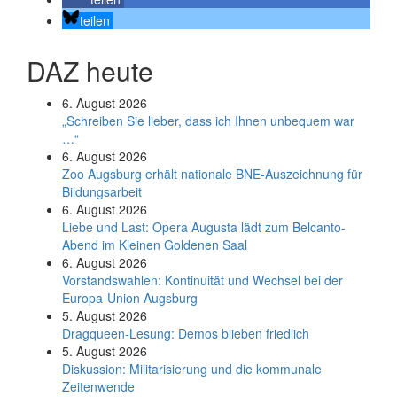
teilen
DAZ heute
6. August 2026
„Schreiben Sie lieber, dass ich Ihnen unbequem war
…“
6. August 2026
Zoo Augsburg erhält nationale BNE-Auszeichnung für
Bildungsarbeit
6. August 2026
Liebe und Last: Opera Augusta lädt zum Belcanto-
Abend im Kleinen Goldenen Saal
6. August 2026
Vorstandswahlen: Kontinuität und Wechsel bei der
Europa-Union Augsburg
5. August 2026
Dragqueen-Lesung: Demos blieben friedlich
5. August 2026
Diskussion: Mi­li­ta­ri­sie­rung und die kommunale
Zeitenwende