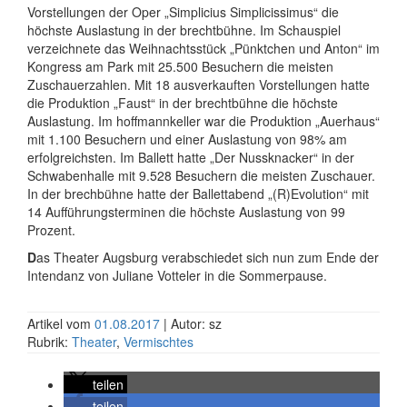
Vorstellungen der Oper „Simplicius Simplicissimus“ die
höchste Auslastung in der brechtbühne. Im Schauspiel
verzeichnete das Weihnachtsstück „Pünktchen und Anton“ im
Kongress am Park mit 25.500 Besuchern die meisten
Zuschauerzahlen. Mit 18 ausverkauften Vorstellungen hatte
die Produktion „Faust“ in der brechtbühne die höchste
Auslastung. Im hoffmannkeller war die Produktion „Auerhaus“
mit 1.100 Besuchern und einer Auslastung von 98% am
erfolgreichsten. Im Ballett hatte „Der Nussknacker“ in der
Schwabenhalle mit 9.528 Besuchern die meisten Zuschauer.
In der brechbühne hatte der Ballettabend „(R)Evolution“ mit
14 Aufführungsterminen die höchste Auslastung von 99
Prozent.
D
as Theater Augsburg verabschiedet sich nun zum Ende der
Intendanz von Juliane Votteler in die Sommerpause.
Artikel vom
01.08.2017
| Autor: sz
Rubrik:
Theater
,
Vermischtes
teilen
teilen