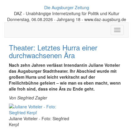
Die Augsburger Zeitung
DAZ - Unabhängige Internetzeitung für Politik und Kultur
Donnerstag, 06.08.2026 - Jahrgang 18 - www.daz-augsburg.de
Toggle
navigati
Theater: Letztes Hurra einer
durchwachsenen Ära
Nach zehn Jahren verlässt Intendantin Juliane Votteler
das Augsburger Stadttheater. Ihr Abschied wurde mit
großem Hurra und leicht verkitscht auf der
Freilichtbühne gefeiert – wie man es eben macht, wenn
alle froh sind, dass eine Ära zu Ende geht.
Von Siegfried Zagler
Juliane Votteler - Foto: Siegfried
Kerpf