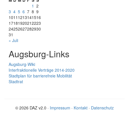
M
D
M
D
F
S
S
1
2
3
4
5
6
7
8
9
10
11
12
13
14
15
16
17
18
19
20
21
22
23
24
25
26
27
28
29
30
31
« Juli
Augsburg-Links
Augsburg-Wiki
Interfraktionelle Verträge 2014-2020
Stadtplan für barrierefreie Mobilität
Stadtrat
© 2026 DAZ v2.0 ·
Impressum
·
Kontakt
·
Datenschutz