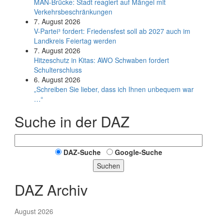
MAN-Brücke: Stadt reagiert auf Mängel mit
Verkehrsbeschränkungen
7. August 2026
V-Partei­³ fordert: Friedens­fest soll ab 2027 auch im
Land­kreis Feier­tag werden
7. August 2026
Hitzeschutz in Kitas: AWO Schwaben fordert
Schulterschluss
6. August 2026
„Schreiben Sie lieber, dass ich Ihnen unbequem war
…“
Suche in der DAZ
DAZ-Suche
Google-Suche
Suchen
DAZ Archiv
August 2026