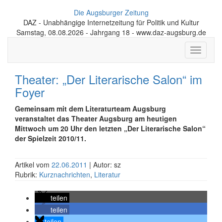
Die Augsburger Zeitung
DAZ - Unabhängige Internetzeitung für Politik und Kultur
Samstag, 08.08.2026 - Jahrgang 18 - www.daz-augsburg.de
Toggle
navigati
Theater: „Der Literarische Salon“ im
Foyer
Gemeinsam mit dem Literaturteam Augsburg
veranstaltet das Theater Augsburg am heutigen
Mittwoch um 20 Uhr den letzten „Der Literarische Salon“
der Spielzeit 2010/11.
Artikel vom
22.06.2011
| Autor: sz
Rubrik:
Kurznachrichten
,
Literatur
teilen
teilen
teilen