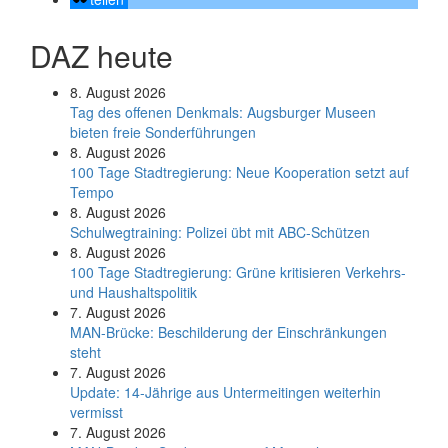
DAZ heute
8. August 2026
Tag des offenen Denkmals: Augsburger Museen
bieten freie Sonderführungen
8. August 2026
100 Tage Stadtregierung: Neue Kooperation setzt auf
Tempo
8. August 2026
Schul­weg­trai­ning: Poli­zei übt mit ABC-Schüt­zen
8. August 2026
100 Tage Stadtregierung: Grüne kritisieren Verkehrs-
und Haushaltspolitik
7. August 2026
MAN-Brücke: Beschilderung der Einschränkungen
steht
7. August 2026
Update: 14-Jährige aus Untermeitingen weiterhin
vermisst
7. August 2026