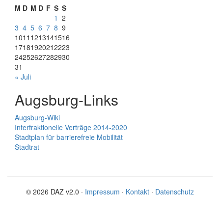
M
D
M
D
F
S
S
1
2
3
4
5
6
7
8
9
10
11
12
13
14
15
16
17
18
19
20
21
22
23
24
25
26
27
28
29
30
31
« Juli
Augsburg-Links
Augsburg-Wiki
Interfraktionelle Verträge 2014-2020
Stadtplan für barrierefreie Mobilität
Stadtrat
© 2026 DAZ v2.0 ·
Impressum
·
Kontakt
·
Datenschutz