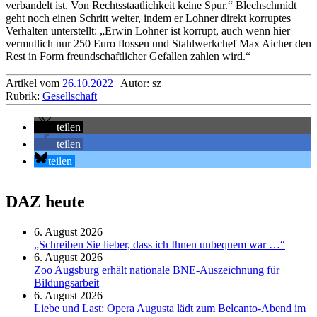
verbandelt ist. Von Rechtsstaatlichkeit keine Spur.“ Blechschmidt
geht noch einen Schritt weiter, indem er Lohner direkt korruptes
Verhalten unterstellt: „Erwin Lohner ist korrupt, auch wenn hier
vermutlich nur 250 Euro flossen und Stahlwerkchef Max Aicher den
Rest in Form freundschaftlicher Gefallen zahlen wird.“
Artikel vom
26.10.2022
| Autor: sz
Rubrik:
Gesellschaft
teilen
teilen
teilen
DAZ heute
6. August 2026
„Schreiben Sie lieber, dass ich Ihnen unbequem war …“
6. August 2026
Zoo Augsburg erhält nationale BNE-Auszeichnung für
Bildungsarbeit
6. August 2026
Liebe und Last: Opera Augusta lädt zum Belcanto-Abend im