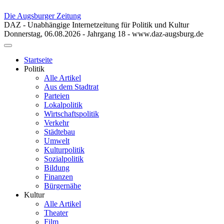
Die Augsburger Zeitung
DAZ - Unabhängige Internetzeitung für Politik und Kultur
Donnerstag, 06.08.2026 - Jahrgang 18 - www.daz-augsburg.de
Toggle
navigation
Startseite
Politik
Alle Artikel
Aus dem Stadtrat
Parteien
Lokalpolitik
Wirtschaftspolitik
Verkehr
Städtebau
Umwelt
Kulturpolitik
Sozialpolitik
Bildung
Finanzen
Bürgernähe
Kultur
Alle Artikel
Theater
Film