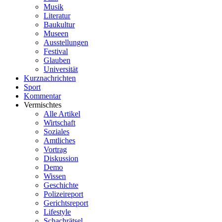
Musik
Literatur
Baukultur
Museen
Ausstellungen
Festival
Glauben
Universität
Kurznachrichten
Sport
Kommentar
Vermischtes
Alle Artikel
Wirtschaft
Soziales
Amtliches
Vortrag
Diskussion
Demo
Wissen
Geschichte
Polizeireport
Gerichtsreport
Lifestyle
Schachrätsel