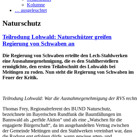
Kolumne
… ausgeleuchtet
Naturschutz
Teilrodung Lohwald: Naturschützer greifen
Regierung von Schwaben an
Die Regierung von Schwaben erteilte den Lech-Stahlwerken
eine Ausnahmegenehmigung, die es den Stahlherstellern
ermöglichte, den ersten Teilabschnitt des Lohwalds bei
Meitingen zu roden. Nun steht die Regierung von Schwaben im
Feuer der Kritik.
Teilrodung Lohwald: War die Ausnahmegenehmigung der RVS rechtsw
Thomas Frey, Regionalreferent des BUND Naturschutz,
bezeichnete im Bayerischen Rundfunk die Baumfällungen im
Bannwald als „perfide Aktion“ und als eine „Watschen für die
engagierte Bürgerschaft“, da im ausgehandelten Vertrag zwischen
der Gemeinde Meitingen und den Stahlwerken vereinbart war, dass
die Rodung erst erfolgen dürfe, wenn gewisse arten- und