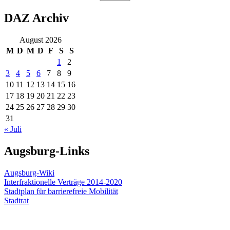
DAZ Archiv
August 2026
M
D
M
D
F
S
S
1
2
3
4
5
6
7
8
9
10
11
12
13
14
15
16
17
18
19
20
21
22
23
24
25
26
27
28
29
30
31
« Juli
Augsburg-Links
Augsburg-Wiki
Interfraktionelle Verträge 2014-2020
Stadtplan für barrierefreie Mobilität
Stadtrat