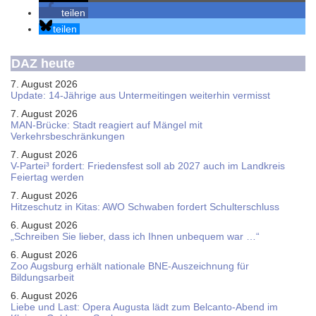
teilen
teilen
DAZ heute
7. August 2026
Update: 14-Jährige aus Untermeitingen weiterhin vermisst
7. August 2026
MAN-Brücke: Stadt reagiert auf Mängel mit
Verkehrsbeschränkungen
7. August 2026
V-Partei­³ fordert: Friedens­fest soll ab 2027 auch im Land­kreis
Feier­tag werden
7. August 2026
Hitzeschutz in Kitas: AWO Schwaben fordert Schulterschluss
6. August 2026
„Schreiben Sie lieber, dass ich Ihnen unbequem war …“
6. August 2026
Zoo Augsburg erhält nationale BNE-Auszeichnung für
Bildungsarbeit
6. August 2026
Liebe und Last: Opera Augusta lädt zum Belcanto-Abend im