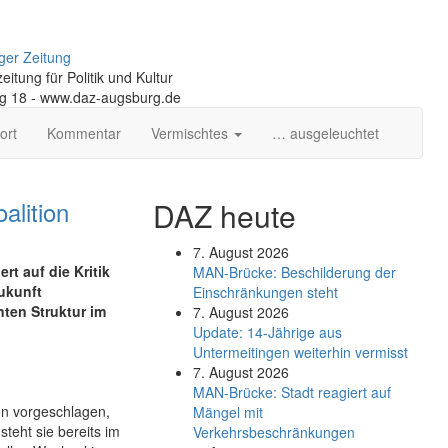
ger Zeitung
itung für Politik und Kultur
ng 18 - www.daz-augsburg.de
ort
Kommentar
Vermischtes
… ausgeleuchtet
alition
DAZ heute
7. August 2026
t auf die Kritik
MAN-Brücke: Beschilderung der
Zukunft
Einschränkungen steht
ten Struktur im
7. August 2026
Update: 14-Jährige aus
Untermeitingen weiterhin vermisst
7. August 2026
MAN-Brücke: Stadt reagiert auf
en vorgeschlagen,
Mängel mit
 steht sie bereits im
Verkehrsbeschränkungen