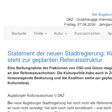
Die Augsbur
DAZ - Unabhängige Internetze
Freitag, 07.08.2026 - Jahrga
Startseite
Politik
Kultur
Kurznachrichten
Sp
Statement der neuen Stadtregierung: Ko
steht zur geplanten Referatsstruktur
Eine Stellungnahme der Fraktionen von CSU und Grüne reagier
an den Referatszuschnitten: Die Kulturpolitik habe auch in 
herausragende Bedeutung und die Koalition stehe zur geplan
Kulturreferat.
Augsburger Kulturausschuss © DAZ
D
ie neue Augsburger Stadtregierung hat noch nicht alle Referent
ist noch nicht vereidigt, hat sich noch nicht konstituiert – und doch