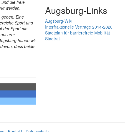
 und die freie
Augsburg-Links
rkt werden.
ng geben. Eine
Augsburg-Wiki
bereiche Sport und
Interfraktionelle Verträge 2014-2020
gt der Sport die
Stadtplan für barrierefreie Mobilität
 unserer
Stadtrat
t Augsburg haben wir
t davon, dass beide
um
·
Kontakt
·
Datenschutz