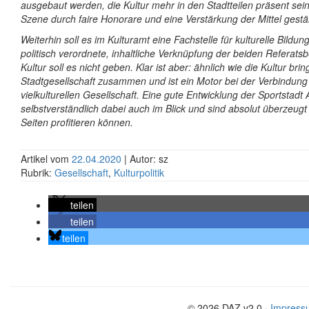
ausgebaut werden, die Kultur mehr in den Stadtteilen präsent sein
Szene durch faire Honorare und eine Verstärkung der Mittel gestä
Weiterhin soll es im Kulturamt eine Fachstelle für kulturelle Bildu
politisch verordnete, inhaltliche Verknüpfung der beiden Referats
Kultur soll es nicht geben. Klar ist aber: ähnlich wie die Kultur brin
Stadtgesellschaft zusammen und ist ein Motor bei der Verbindung
vielkulturellen Gesellschaft. Eine gute Entwicklung der Sportstad
selbstverständlich dabei auch im Blick und sind absolut überzeug
Seiten profitieren können.
Artikel vom
22.04.2020
| Autor: sz
Rubrik:
Gesellschaft
,
Kulturpolitik
teilen
teilen
teilen
© 2026 DAZ v2.0 ·
Impress