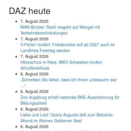
DAZ heute
7. August 2026
MAN-Brücke: Stadt reagiert auf Mängel mit
Verkehrsbeschränkungen
7. August 2026
V-Partei­³ fordert: Friedens­fest soll ab 2027 auch im
Land­kreis Feier­tag werden
7. August 2026
Hitzeschutz in Kitas: AWO Schwaben fordert
Schulterschluss
6. August 2026
„Schreiben Sie lieber, dass ich Ihnen unbequem war
…“
6. August 2026
Zoo Augsburg erhält nationale BNE-Auszeichnung für
Bildungsarbeit
6. August 2026
Liebe und Last: Opera Augusta lädt zum Belcanto-
Abend im Kleinen Goldenen Saal
6. August 2026