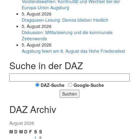
Vorstandswahlen: Kontinuität und Wechsel bei der
Europa-Union Augsburg
5. August 2026
Dragqueen-Lesung: Demos blieben friedlich
5. August 2026
Diskussion: Mi­li­ta­ri­sie­rung und die kommunale
Zeitenwende
5. August 2026
Augsburg feiert am 8. August das Hohe Friedensfest
Suche in der DAZ
DAZ-Suche
Google-Suche
Suchen
DAZ Archiv
August 2026
M
D
M
D
F
S
S
1
2