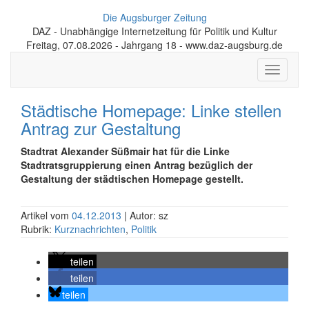
Die Augsburger Zeitung
DAZ - Unabhängige Internetzeitung für Politik und Kultur
Freitag, 07.08.2026 - Jahrgang 18 - www.daz-augsburg.de
Toggle
navigati
Städtische Homepage: Linke stellen
Antrag zur Gestaltung
Stadtrat Alexander Süßmair hat für die Linke
Stadtratsgruppierung einen Antrag bezüglich der
Gestaltung der städtischen Homepage gestellt.
Artikel vom
04.12.2013
| Autor: sz
Rubrik:
Kurznachrichten
,
Politik
teilen
teilen
teilen