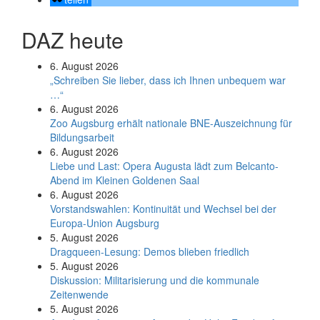
DAZ heute
6. August 2026
„Schreiben Sie lieber, dass ich Ihnen unbequem war
…“
6. August 2026
Zoo Augsburg erhält nationale BNE-Auszeichnung für
Bildungsarbeit
6. August 2026
Liebe und Last: Opera Augusta lädt zum Belcanto-
Abend im Kleinen Goldenen Saal
6. August 2026
Vorstandswahlen: Kontinuität und Wechsel bei der
Europa-Union Augsburg
5. August 2026
Dragqueen-Lesung: Demos blieben friedlich
5. August 2026
Diskussion: Mi­li­ta­ri­sie­rung und die kommunale
Zeitenwende
5. August 2026