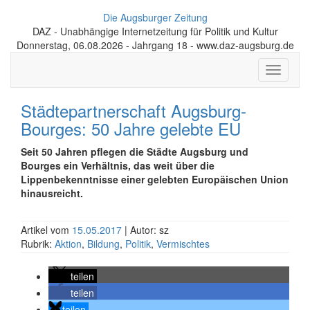
Die Augsburger Zeitung
DAZ - Unabhängige Internetzeitung für Politik und Kultur
Donnerstag, 06.08.2026 - Jahrgang 18 - www.daz-augsburg.de
Toggle
navigati
Städtepartnerschaft Augsburg-
Bourges: 50 Jahre gelebte EU
Seit 50 Jahren pflegen die Städte Augsburg und
Bourges ein Verhältnis, das weit über die
Lippenbekenntnisse einer gelebten Europäischen Union
hinausreicht.
Artikel vom
15.05.2017
| Autor: sz
Rubrik:
Aktion
,
Bildung
,
Politik
,
Vermischtes
teilen
teilen
teilen