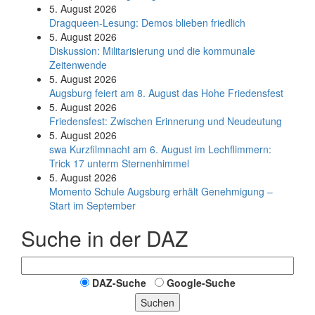
5. August 2026
Dragqueen-Lesung: Demos blieben friedlich
5. August 2026
Diskussion: Mi­li­ta­ri­sie­rung und die kommunale
Zeitenwende
5. August 2026
Augsburg feiert am 8. August das Hohe Friedensfest
5. August 2026
Friedensfest: Zwischen Erinnerung und Neudeutung
5. August 2026
swa Kurz­film­nacht am 6. August im Lech­flim­mern:
Trick 17 unterm Sternen­himmel
5. August 2026
Momento Schule Augsburg erhält Genehmigung –
Start im September
Suche in der DAZ
DAZ-Suche
Google-Suche
Suchen