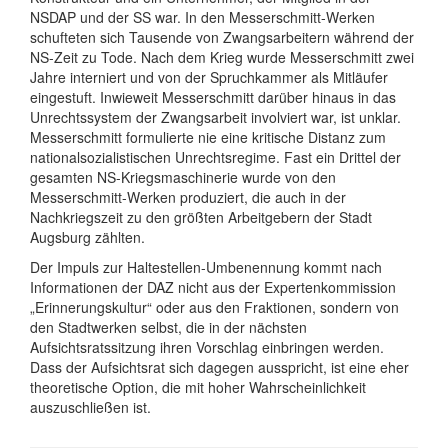
NSDAP und der SS war. In den Messerschmitt-Werken
schufteten sich Tausende von Zwangsarbeitern während der
NS-Zeit zu Tode. Nach dem Krieg wurde Messerschmitt zwei
Jahre interniert und von der Spruchkammer als Mitläufer
eingestuft. Inwieweit Messerschmitt darüber hinaus in das
Unrechtssystem der Zwangsarbeit involviert war, ist unklar.
Messerschmitt formulierte nie eine kritische Distanz zum
nationalsozialistischen Unrechtsregime. Fast ein Drittel der
gesamten NS-Kriegsmaschinerie wurde von den
Messerschmitt-Werken produziert, die auch in der
Nachkriegszeit zu den größten Arbeitgebern der Stadt
Augsburg zählten.
Der Impuls zur Haltestellen-Umbenennung kommt nach
Informationen der DAZ nicht aus der Expertenkommission
„Erinnerungskultur“ oder aus den Fraktionen, sondern von
den Stadtwerken selbst, die in der nächsten
Aufsichtsratssitzung ihren Vorschlag einbringen werden.
Dass der Aufsichtsrat sich dagegen ausspricht, ist eine eher
theoretische Option, die mit hoher Wahrscheinlichkeit
auszuschließen ist.