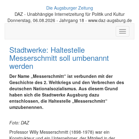
Die Augsburger Zeitung
DAZ - Unabhängige Internetzeitung für Politik und Kultur
Donnerstag, 06.08.2026 - Jahrgang 18 - www.daz-augsburg.de
Toggle
navigati
Stadtwerke: Haltestelle
Messerschmitt soll umbenannt
werden
Der Name „Messerschmitt“ ist verbunden mit der
Geschichte des 2. Weltkriegs und den Verbrechen des
deutschen Nationalsozialismus. Aus diesem Grund
haben sich die Stadtwerke Augsburg dazu
entschlossen, die Haltestelle „Messerschmitt“
umzubenennen.
Foto: DAZ
Professor Willy Messerschmitt (1898-1978) war ein
Konstrukteur und ein Unternehmer, der Mitglied in der