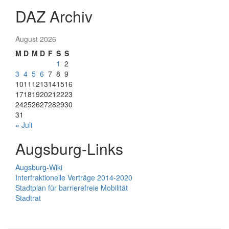
DAZ Archiv
August 2026
M
D
M
D
F
S
S
1
2
3
4
5
6
7
8
9
10
11
12
13
14
15
16
17
18
19
20
21
22
23
24
25
26
27
28
29
30
31
« Juli
Augsburg-Links
Augsburg-Wiki
Interfraktionelle Verträge 2014-2020
Stadtplan für barrierefreie Mobilität
Stadtrat