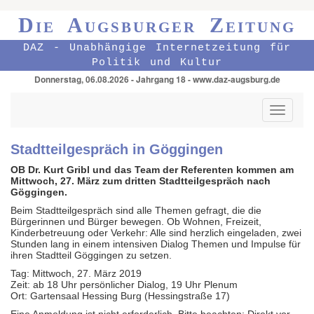
Die Augsburger Zeitung
DAZ - Unabhängige Internetzeitung für
Politik und Kultur
Donnerstag, 06.08.2026 - Jahrgang 18 - www.daz-augsburg.de
Toggle
navigati
Stadtteilgespräch in Göggingen
OB Dr. Kurt Gribl und das Team der Referenten kommen am
Mittwoch, 27. März zum dritten Stadtteilgespräch nach
Göggingen.
Beim Stadtteilgespräch sind alle Themen gefragt, die die
Bürgerinnen und Bürger bewegen. Ob Wohnen, Freizeit,
Kinderbetreuung oder Verkehr: Alle sind herzlich eingeladen, zwei
Stunden lang in einem intensiven Dialog Themen und Impulse für
ihren Stadtteil Göggingen zu setzen.
Tag: Mittwoch, 27. März 2019
Zeit: ab 18 Uhr persönlicher Dialog, 19 Uhr Plenum
Ort: Gartensaal Hessing Burg (Hessingstraße 17)