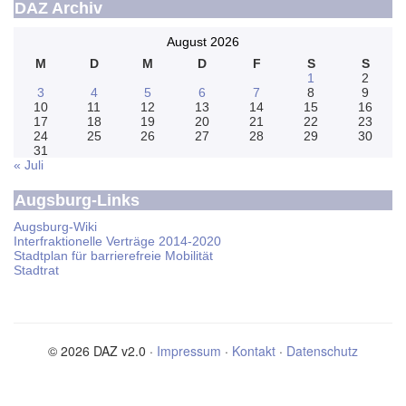
DAZ Archiv
August 2026
M
D
M
D
F
S
S
1
2
3
4
5
6
7
8
9
10
11
12
13
14
15
16
17
18
19
20
21
22
23
24
25
26
27
28
29
30
31
« Juli
Augsburg-Links
Augsburg-Wiki
Interfraktionelle Verträge 2014-2020
Stadtplan für barrierefreie Mobilität
Stadtrat
© 2026 DAZ v2.0 ·
Impressum
·
Kontakt
·
Datenschutz