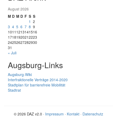
August 2026
M
D
M
D
F
S
S
1
2
3
4
5
6
7
8
9
10
11
12
13
14
15
16
17
18
19
20
21
22
23
24
25
26
27
28
29
30
31
« Juli
Augsburg-Links
Augsburg-Wiki
Interfraktionelle Verträge 2014-2020
Stadtplan für barrierefreie Mobilität
Stadtrat
© 2026 DAZ v2.0 ·
Impressum
·
Kontakt
·
Datenschutz