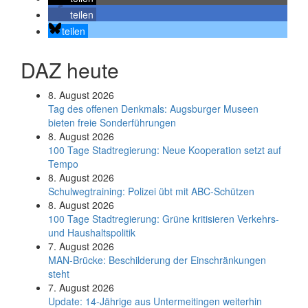
teilen
teilen
DAZ heute
8. August 2026
Tag des offenen Denkmals: Augsburger Museen
bieten freie Sonderführungen
8. August 2026
100 Tage Stadtregierung: Neue Kooperation setzt auf
Tempo
8. August 2026
Schul­weg­trai­ning: Poli­zei übt mit ABC-Schüt­zen
8. August 2026
100 Tage Stadtregierung: Grüne kritisieren Verkehrs-
und Haushaltspolitik
7. August 2026
MAN-Brücke: Beschilderung der Einschränkungen
steht
7. August 2026
Update: 14-Jährige aus Untermeitingen weiterhin