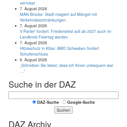
vermisst
7. August 2026
MAN-Brücke: Stadt reagiert auf Mängel mit
Verkehrsbeschränkungen
7. August 2026
V-Partei­³ fordert: Friedens­fest soll ab 2027 auch im
Land­kreis Feier­tag werden
7. August 2026
Hitzeschutz in Kitas: AWO Schwaben fordert
Schulterschluss
6. August 2026
„Schreiben Sie lieber, dass ich Ihnen unbequem war
…“
Suche in der DAZ
DAZ-Suche
Google-Suche
Suchen
DAZ Archiv