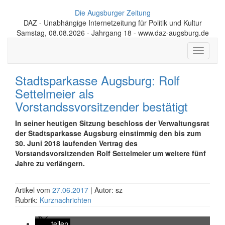
Die Augsburger Zeitung
DAZ - Unabhängige Internetzeitung für Politik und Kultur
Samstag, 08.08.2026 - Jahrgang 18 - www.daz-augsburg.de
Toggle
navigati
Stadtsparkasse Augsburg: Rolf
Settelmeier als
Vorstandssvorsitzender bestätigt
In seiner heutigen Sitzung beschloss der Verwaltungsrat
der Stadtsparkasse Augsburg einstimmig den bis zum
30. Juni 2018 laufenden Vertrag des
Vorstandsvorsitzenden Rolf Settelmeier um weitere fünf
Jahre zu verlängern.
Artikel vom
27.06.2017
| Autor: sz
Rubrik:
Kurznachrichten
teilen