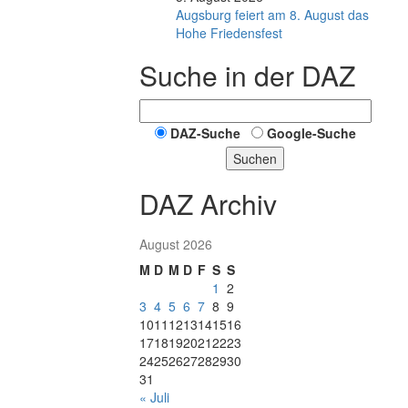
Augsburg feiert am 8. August das
Hohe Friedensfest
Suche in der DAZ
DAZ-Suche
Google-Suche
Suchen
DAZ Archiv
August 2026
M
D
M
D
F
S
S
1
2
3
4
5
6
7
8
9
10
11
12
13
14
15
16
17
18
19
20
21
22
23
24
25
26
27
28
29
30
31
« Juli