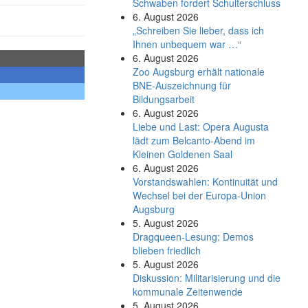
Schwaben fordert Schulterschluss
6. August 2026
„Schreiben Sie lieber, dass ich
Ihnen unbequem war …“
6. August 2026
Zoo Augsburg erhält nationale
BNE-Auszeichnung für
Bildungsarbeit
6. August 2026
Liebe und Last: Opera Augusta
lädt zum Belcanto-Abend im
Kleinen Goldenen Saal
6. August 2026
Vorstandswahlen: Kontinuität und
Wechsel bei der Europa-Union
Augsburg
5. August 2026
Dragqueen-Lesung: Demos
blieben friedlich
5. August 2026
Diskussion: Mi­li­ta­ri­sie­rung und die
kommunale Zeitenwende
5. August 2026