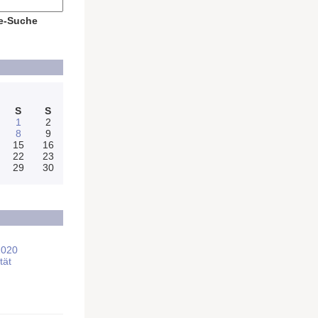
e-Suche
S
S
1
2
8
9
15
16
22
23
29
30
2020
tät