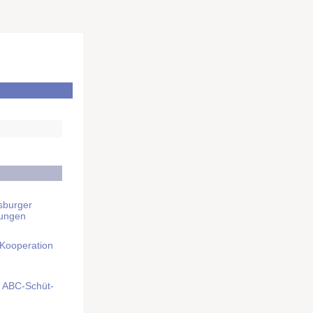
sburger
rungen
 Kooperation
mit ABC-Schüt­