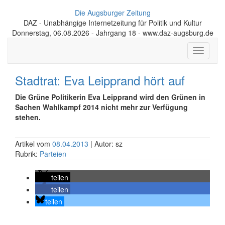
Die Augsburger Zeitung
DAZ - Unabhängige Internetzeitung für Politik und Kultur
Donnerstag, 06.08.2026 - Jahrgang 18 - www.daz-augsburg.de
Toggle
navigati
Stadtrat: Eva Leipprand hört auf
Die Grüne Politikerin Eva Leipprand wird den Grünen in
Sachen Wahlkampf 2014 nicht mehr zur Verfügung
stehen.
Artikel vom
08.04.2013
| Autor: sz
Rubrik:
Parteien
teilen
teilen
teilen