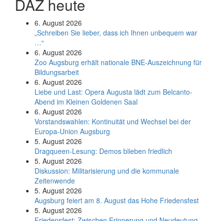
DAZ heute
6. August 2026
„Schreiben Sie lieber, dass ich Ihnen unbequem war
…“
6. August 2026
Zoo Augsburg erhält nationale BNE-Auszeichnung für
Bildungsarbeit
6. August 2026
Liebe und Last: Opera Augusta lädt zum Belcanto-
Abend im Kleinen Goldenen Saal
6. August 2026
Vorstandswahlen: Kontinuität und Wechsel bei der
Europa-Union Augsburg
5. August 2026
Dragqueen-Lesung: Demos blieben friedlich
5. August 2026
Diskussion: Mi­li­ta­ri­sie­rung und die kommunale
Zeitenwende
5. August 2026
Augsburg feiert am 8. August das Hohe Friedensfest
5. August 2026
Friedensfest: Zwischen Erinnerung und Neudeutung