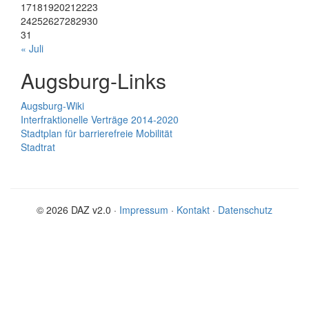
17
18
19
20
21
22
23
24
25
26
27
28
29
30
31
« Juli
Augsburg-Links
Augsburg-Wiki
Interfraktionelle Verträge 2014-2020
Stadtplan für barrierefreie Mobilität
Stadtrat
© 2026 DAZ v2.0 ·
Impressum
·
Kontakt
·
Datenschutz