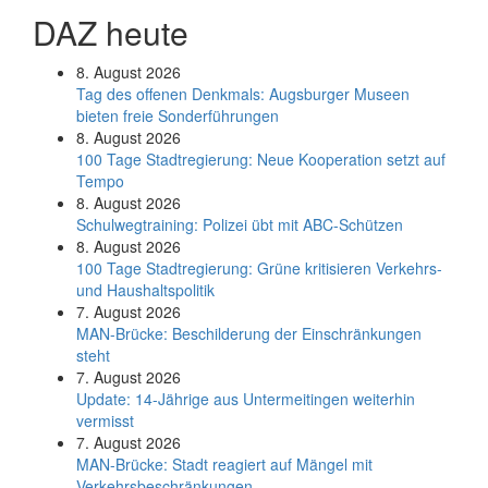
DAZ heute
8. August 2026
Tag des offenen Denkmals: Augsburger Museen
bieten freie Sonderführungen
8. August 2026
100 Tage Stadtregierung: Neue Kooperation setzt auf
Tempo
8. August 2026
Schul­weg­trai­ning: Poli­zei übt mit ABC-Schüt­zen
8. August 2026
100 Tage Stadtregierung: Grüne kritisieren Verkehrs-
und Haushaltspolitik
7. August 2026
MAN-Brücke: Beschilderung der Einschränkungen
steht
7. August 2026
Update: 14-Jährige aus Untermeitingen weiterhin
vermisst
7. August 2026
MAN-Brücke: Stadt reagiert auf Mängel mit
Verkehrsbeschränkungen