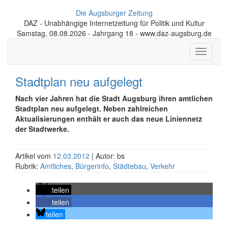
Die Augsburger Zeitung
DAZ - Unabhängige Internetzeitung für Politik und Kultur
Samstag, 08.08.2026 - Jahrgang 18 - www.daz-augsburg.de
Toggle
navigati
Stadtplan neu aufgelegt
Nach vier Jahren hat die Stadt Augsburg ihren amtlichen
Stadtplan neu aufgelegt. Neben zahlreichen
Aktualisierungen enthält er auch das neue Liniennetz
der Stadtwerke.
Artikel vom
12.03.2012
| Autor: bs
Rubrik:
Amtliches
,
Bürgerinfo
,
Städtebau
,
Verkehr
teilen
teilen
teilen