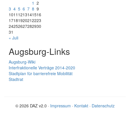
1
2
3
4
5
6
7
8
9
10
11
12
13
14
15
16
17
18
19
20
21
22
23
24
25
26
27
28
29
30
31
« Juli
Augsburg-Links
Augsburg-Wiki
Interfraktionelle Verträge 2014-2020
Stadtplan für barrierefreie Mobilität
Stadtrat
© 2026 DAZ v2.0 ·
Impressum
·
Kontakt
·
Datenschutz