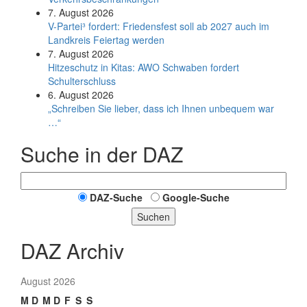
7. August 2026
V-Partei­³ fordert: Friedens­fest soll ab 2027 auch im
Land­kreis Feier­tag werden
7. August 2026
Hitzeschutz in Kitas: AWO Schwaben fordert
Schulterschluss
6. August 2026
„Schreiben Sie lieber, dass ich Ihnen unbequem war
…“
Suche in der DAZ
DAZ-Suche
Google-Suche
Suchen
DAZ Archiv
August 2026
M
D
M
D
F
S
S