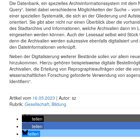
Die Datenbank, ein spezielles Archivinformationssystem mit de
Query“, bietet dabei verschiedene Möglichkeiten der Suche – vom V
einer speziellen Systematik, die sich an der Gliederung und Aufst
orientiert. Sie gibt aber nicht nur einen Überblick über die vorha
des Stadtarchivs und Informationen, welche Archivalien dann im L
eingesehen werden können. Auch der Lesesaal selbst wird Stück fü
denn die Archivalien werden sukzessive ebenfalls digitalisiert und 
den Dateiinformationen verknüpft.
Neben der Digitalisierung weiterer Bestände sollen vor allem neu
hinzukommen. Hierzu gehören beispielsweise digitale Bestellmögl
Archivalien, die Erteilung von Reprographieaufträgen oder die von
wissenschaftlichen Forschung geforderte Verwendung von sogena
Identifiern“.
Artikel vom
16.05.2023
| Autor: sz
Rubrik:
Gesellschaft
,
Bildung
teilen
teilen
teilen