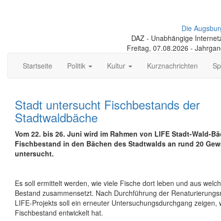
Die Augsbur
DAZ - Unabhängige Internetze
Freitag, 07.08.2026 - Jahrga
Startseite
Politik
Kultur
Kurznachrichten
Sp
Stadt untersucht Fischbestands der
Stadtwaldbäche
Vom 22. bis 26. Juni wird im Rahmen von LIFE Stadt-Wald-Bä
Fischbestand in den Bächen des Stadtwalds an rund 20 Gew
untersucht.
Es soll ermittelt werden, wie viele Fische dort leben und aus welc
Bestand zusammensetzt. Nach Durchführung der Renaturierun
LIFE-Projekts soll ein erneuter Untersuchungsdurchgang zeigen, w
Fischbestand entwickelt hat.