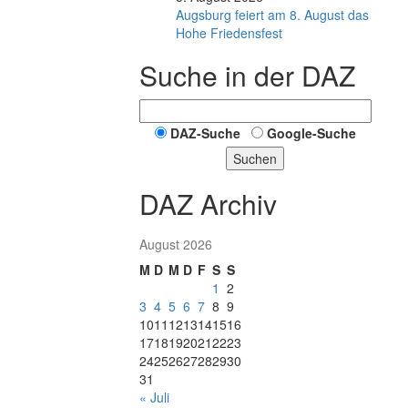
Augsburg feiert am 8. August das
Hohe Friedensfest
Suche in der DAZ
DAZ-Suche
Google-Suche
Suchen
DAZ Archiv
August 2026
M
D
M
D
F
S
S
1
2
3
4
5
6
7
8
9
10
11
12
13
14
15
16
17
18
19
20
21
22
23
24
25
26
27
28
29
30
31
« Juli