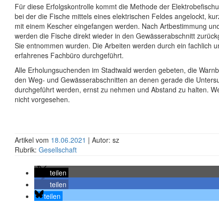
Für diese Erfolgskontrolle kommt die Methode der Elektrobefisch
bei der die Fische mittels eines elektrischen Feldes angelockt, kur
mit einem Kescher eingefangen werden. Nach Artbestimmung u
werden die Fische direkt wieder in den Gewässerabschnitt zurück
Sie entnommen wurden. Die Arbeiten werden durch ein fachlich 
erfahrenes Fachbüro durchgeführt.
Alle Erholungsuchenden im Stadtwald werden gebeten, die Warnb
den Weg- und Gewässerabschnitten an denen gerade die Unter
durchgeführt werden, ernst zu nehmen und Abstand zu halten. W
nicht vorgesehen.
Artikel vom
18.06.2021
| Autor: sz
Rubrik:
Gesellschaft
teilen
teilen
teilen